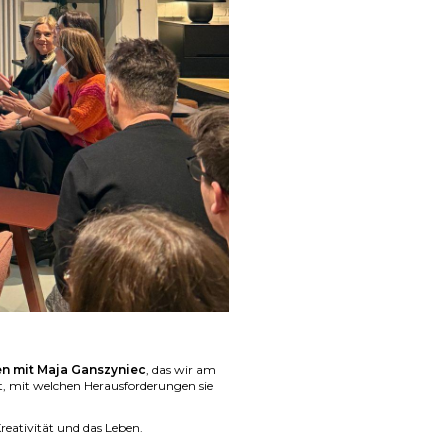
Weiter
en mit Maja Ganszyniec
, das wir am
t, mit welchen Herausforderungen sie
reativität und das Leben.