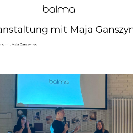
ranstaltung mit Maja Ganszy
tung mit Maja Ganszyniec