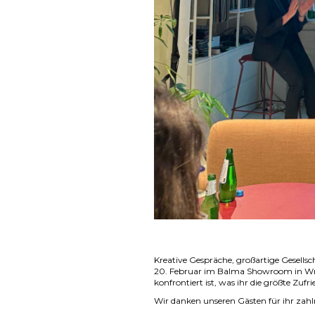
Zurück
Kreative Gespräche, großartige Gesells
20. Februar im Balma Showroom in Wrocł
konfrontiert ist, was ihr die größte Zu
Wir danken unseren Gästen für ihr zahlr