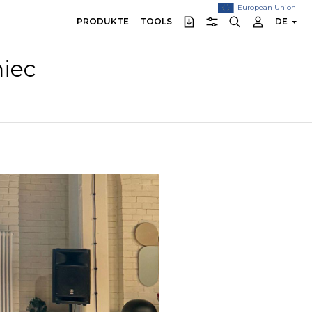
European Union
PRODUKTE
TOOLS
DE
niec