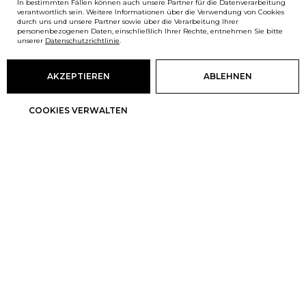
In bestimmten Fällen können auch unsere Partner für die Datenverarbeitung
verantwortlich sein. Weitere Informationen über die Verwendung von Cookies
durch uns und unsere Partner sowie über die Verarbeitung Ihrer
personenbezogenen Daten, einschließlich Ihrer Rechte, entnehmen Sie bitte
unserer
Datenschutzrichtlinie
.
AKZEPTIEREN
ABLEHNEN
COOKIES VERWALTEN