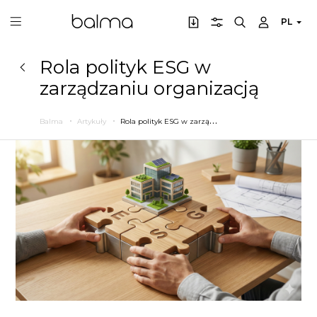
PL
Rola polityk ESG w
zarządzaniu organizacją
R
ola polityk ESG w zarządzaniu organizacją
Balma
Artykuły