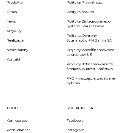
Produkty
Polityka Prywatności
O nas
Polityka cookies
News
Polityka Zintegrowanego
Systemu Zarządzania
Artykuły
Polityka Ochrony
Realizacje
Sygnalistów FM Balma SA
Nasze salony
Projekty współfinansowane
ze środków UE
Kontakt
Projekty dofinansowane ze
środków budżetu Państwa
FAQ - najczęściej zadawane
pytania
TOOLS
SOCIAL MEDIA
Konfigurator
Facebook
Pcon Planner
Instagram