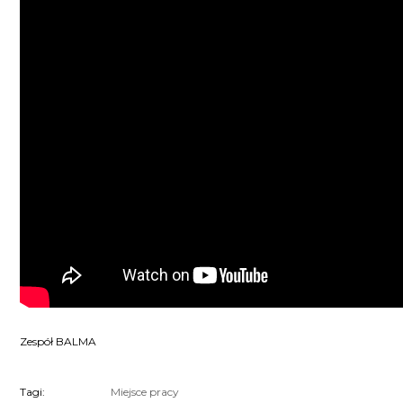
Zespół BALMA
Tagi:
Miejsce pracy