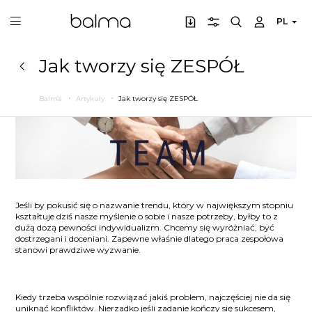
PL
Jak tworzy się ZESPÓŁ
Balma
Artykuły
Jak tworzy się ZESPÓŁ
Jeśli by pokusić się o nazwanie trendu, który w największym stopniu
kształtuje dziś nasze myślenie o sobie i nasze potrzeby, byłby to z
dużą dozą pewności indywidualizm. Chcemy się wyróżniać, być
dostrzegani i doceniani. Zapewne właśnie dlatego praca zespołowa
stanowi prawdziwe wyzwanie.
Kiedy trzeba wspólnie rozwiązać jakiś problem, najczęściej nie da się
uniknąć konfliktów. Nierzadko jeśli zadanie kończy się sukcesem,