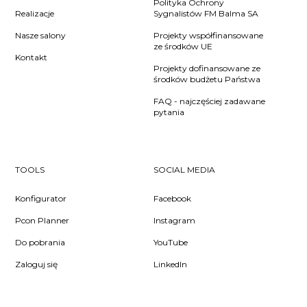
Polityka Ochrony
Realizacje
Sygnalistów FM Balma SA
Nasze salony
Projekty współfinansowane
ze środków UE
Kontakt
Projekty dofinansowane ze
środków budżetu Państwa
FAQ - najczęściej zadawane
pytania
TOOLS
SOCIAL MEDIA
Konfigurator
Facebook
Pcon Planner
Instagram
Do pobrania
YouTube
Zaloguj się
LinkedIn