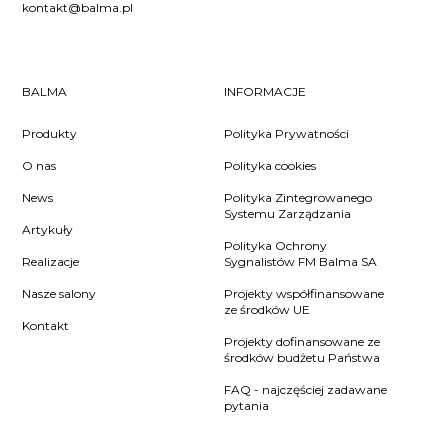
kontakt@balma.pl
BALMA
INFORMACJE
Produkty
Polityka Prywatności
O nas
Polityka cookies
News
Polityka Zintegrowanego
Systemu Zarządzania
Artykuły
Polityka Ochrony
Realizacje
Sygnalistów FM Balma SA
Nasze salony
Projekty współfinansowane
ze środków UE
Kontakt
Projekty dofinansowane ze
środków budżetu Państwa
FAQ - najczęściej zadawane
pytania