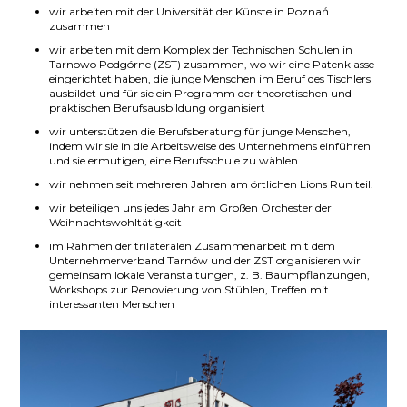
wir arbeiten mit der Universität der Künste in Poznań
zusammen
wir arbeiten mit dem Komplex der Technischen Schulen in
Tarnowo Podgórne (ZST) zusammen, wo wir eine Patenklasse
eingerichtet haben, die junge Menschen im Beruf des Tischlers
ausbildet und für sie ein Programm der theoretischen und
praktischen Berufsausbildung organisiert
wir unterstützen die Berufsberatung für junge Menschen,
indem wir sie in die Arbeitsweise des Unternehmens einführen
und sie ermutigen, eine Berufsschule zu wählen
wir nehmen seit mehreren Jahren am örtlichen Lions Run teil.
wir beteiligen uns jedes Jahr am Großen Orchester der
Weihnachtswohltätigkeit
im Rahmen der trilateralen Zusammenarbeit mit dem
Unternehmerverband Tarnów und der ZST organisieren wir
gemeinsam lokale Veranstaltungen, z. B. Baumpflanzungen,
Workshops zur Renovierung von Stühlen, Treffen mit
interessanten Menschen