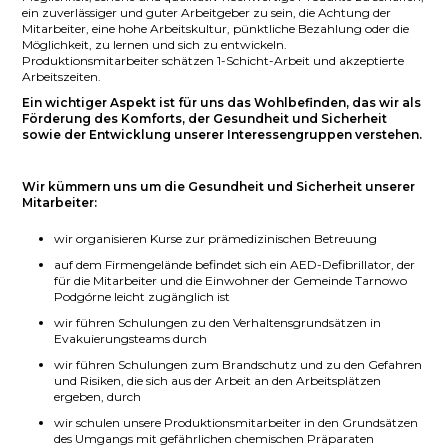
ein zuverlässiger und guter Arbeitgeber zu sein, die Achtung der
Mitarbeiter, eine hohe Arbeitskultur, pünktliche Bezahlung oder die
Möglichkeit, zu lernen und sich zu entwickeln.
Produktionsmitarbeiter schätzen 1-Schicht-Arbeit und akzeptierte
Arbeitszeiten.
Ein wichtiger Aspekt ist für uns das Wohlbefinden, das wir als
Förderung des Komforts, der Gesundheit und Sicherheit
sowie der Entwicklung unserer Interessengruppen verstehen.
Wir kümmern uns um die Gesundheit und Sicherheit unserer
Mitarbeiter:
wir organisieren Kurse zur prämedizinischen Betreuung
auf dem Firmengelände befindet sich ein AED-Defibrillator, der
für die Mitarbeiter und die Einwohner der Gemeinde Tarnowo
Podgórne leicht zugänglich ist
wir führen Schulungen zu den Verhaltensgrundsätzen in
Evakuierungsteams durch
wir führen Schulungen zum Brandschutz und zu den Gefahren
und Risiken, die sich aus der Arbeit an den Arbeitsplätzen
ergeben, durch
wir schulen unsere Produktionsmitarbeiter in den Grundsätzen
des Umgangs mit gefährlichen chemischen Präparaten