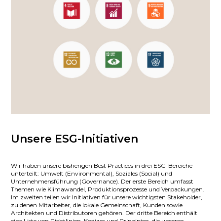
Unsere ESG-Initiativen
Wir haben unsere bisherigen Best Practices in drei ESG-Bereiche
unterteilt: Umwelt (Environmental), Soziales (Social) und
Unternehmensführung (Governance). Der erste Bereich umfasst
Themen wie Klimawandel, Produktionsprozesse und Verpackungen.
Im zweiten teilen wir Initiativen für unsere wichtigsten Stakeholder,
zu denen Mitarbeiter, die lokale Gemeinschaft, Kunden sowie
Architekten und Distributoren gehören. Der dritte Bereich enthält
eine Liste von Richtlinien, Kodizes und Prinzipien, die unseren