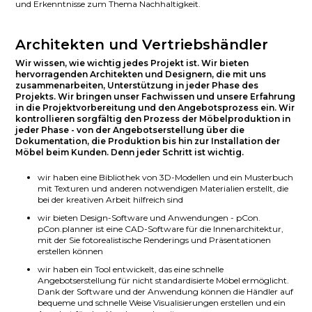
und Erkenntnisse zum Thema Nachhaltigkeit.
Architekten und Vertriebshändler
Wir wissen, wie wichtig jedes Projekt ist. Wir bieten
hervorragenden Architekten und Designern, die mit uns
zusammenarbeiten, Unterstützung in jeder Phase des
Projekts. Wir bringen unser Fachwissen und unsere Erfahrung
in die Projektvorbereitung und den Angebotsprozess ein. Wir
kontrollieren sorgfältig den Prozess der Möbelproduktion in
jeder Phase - von der Angebotserstellung über die
Dokumentation, die Produktion bis hin zur Installation der
Möbel beim Kunden. Denn jeder Schritt ist wichtig.
wir haben eine Bibliothek von 3D-Modellen und ein Musterbuch
mit Texturen und anderen notwendigen Materialien erstellt, die
bei der kreativen Arbeit hilfreich sind
wir bieten Design-Software und Anwendungen - pCon.
pCon.planner ist eine CAD-Software für die Innenarchitektur,
mit der Sie fotorealistische Renderings und Präsentationen
erstellen können
wir haben ein Tool entwickelt, das eine schnelle
Angebotserstellung für nicht standardisierte Möbel ermöglicht.
Dank der Software und der Anwendung können die Händler auf
bequeme und schnelle Weise Visualisierungen erstellen und ein