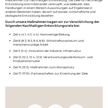
Maßnahmen zur nachhaltigen Entwicklung. Die Ziele für nachhaltige
Entwicklung sind miteinander verknüpft, was bedeutet, dass
Handlungen in einem Bereich Auswirkungen auf Ergebnisse in
anderen Bereichen haben, die sich auf soziale, wirtschaftliche und
ökologische Entwicklung beziehen.
Durch unsere Maßnahmen tragen wir zur Verwirklichung der
folgenden Nachhaltigen Entwicklungsziele bei:
Ziel 4 (4.1, 4.3, 4.4): Hochwertige Bildung
Ziel 8 (8.3, 8.5, 8.6, 8.8): Wirtschaftswachstum und
menschenwürdige Arbeit
Ziel 9 (9.4): Innovation der Industrie, Infrastruktur
Ziel 12 (12.2, 12.4, 12.5): Verantwortungsvolle Konsum- und
Produktionsmuster
Ziel 13 (13.3): Maßnahmen zum Klimaschutz
Ziel 17 (17.19): Partnerschaften zur Erreichung der Ziele.