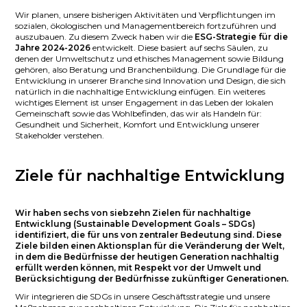
Wir planen, unsere bisherigen Aktivitäten und Verpflichtungen im
sozialen, ökologischen und Managementbereich fortzuführen und
auszubauen. Zu diesem Zweck haben wir die
ESG-Strategie für die
Jahre 2024-2026
entwickelt. Diese basiert auf sechs Säulen, zu
denen der Umweltschutz und ethisches Management sowie Bildung
gehören, also Beratung und Branchenbildung. Die Grundlage für die
Entwicklung in unserer Branche sind Innovation und Design, die sich
natürlich in die nachhaltige Entwicklung einfügen. Ein weiteres
wichtiges Element ist unser Engagement in das Leben der lokalen
Gemeinschaft sowie das Wohlbefinden, das wir als Handeln für:
Gesundheit und Sicherheit, Komfort und Entwicklung unserer
Stakeholder verstehen.
Ziele für nachhaltige Entwicklung
Wir haben sechs von siebzehn Zielen für nachhaltige
Entwicklung (Sustainable Development Goals – SDGs)
identifiziert, die für uns von zentraler Bedeutung sind. Diese
Ziele bilden einen Aktionsplan für die Veränderung der Welt,
in dem die Bedürfnisse der heutigen Generation nachhaltig
erfüllt werden können, mit Respekt vor der Umwelt und
Berücksichtigung der Bedürfnisse zukünftiger Generationen.
Wir integrieren die SDGs in unsere Geschäftsstrategie und unsere