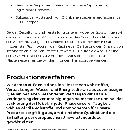
Bewusstes Verpacken unserer Möbel sowie Optimierung
logistischer Prozesse
Sukzessiver Austausch von Glühbirnen gegen energiesparende
LED-Lampen
Bei der Gestaltung und Herstellung unserer Möbel berücksichtigen wir
ökologische Aspekte. Wir bemühen uns, das Gewicht des Abfalls und
der Verschmutzung, insbesondere des Staubs, durch den Einsatz
modernster Technologien, den Kauf neuer Geräte und den Einsatz von
Technologien zum Schutz der Umwelt, z. B. durch die Reduzierung
der CO2-Emissionen, zu verringern. Wir stellen Paletten aus
Plattenresten her, die wir dann für den Transport verwenden.
Produktionsverfahren
Wir achten auf den rationellen Einsatz von Rohstoffen,
Verpackungen, Wasser und Energie, die wir aus zuverlässigen
Quellen beziehen. Besonderen Wert legen wir auf die
Verringerung der Verunreinigungen beim Stanzen und bei der
Lackierung der Möbel. In jeder Phase unserer Tätigkeit
wählen wir die Rohstoffe und Komponenten für unsere
Produkte sorgfältig aus, um die höchste Qualität und die
Einhaltung der europäischen Umweltstandards zu
gewährleisten.
Wir verfügen über einen hochmodernen Maschinenpark, zu dem