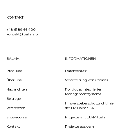
KONTAKT
+48 61 89 66 400
kontakt@balma.pl
BALMA
INFORMATIONEN
Produkte
Datenschutz
Über uns
Verarbeitung von Cookies
Nachrichten
Politik des Integrierten
Managementsystems
Beiträge
Hinweisgeberschutzrichtlinie
Referenzen
der FM Balma SA
Showrooms
Projekte mit EU-Mitteln
Kontakt
Projekte aus dem