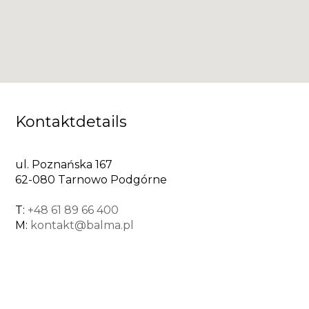
Kontaktdetails
ul. Poznańska 167
62-080 Tarnowo Podgórne
T:
+48 61 89 66 400
M:
kontakt@balma.pl