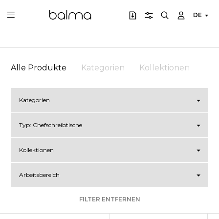
DE
Alle Produkte
Kategorien
Kollektionen
Arb
Kategorien
Typ:
Chefschreibtische
Kollektionen
Arbeitsbereich
FILTER ENTFERNEN