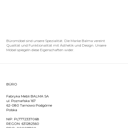
Büromöbel sind unsere Spezialität. Die Marke Balma vereint
Qualität und Funktionalität mit Ästhetik und Design. Unsere
Möbel spiegeln diese Eigenschaften wider.
BÜRO
Fabryka Mebli BALMA SA
ul. Poznańska 167
62-080 Tarnowo Podgórne
Polska
NIP:
PL7772337068
REGON:
631282560