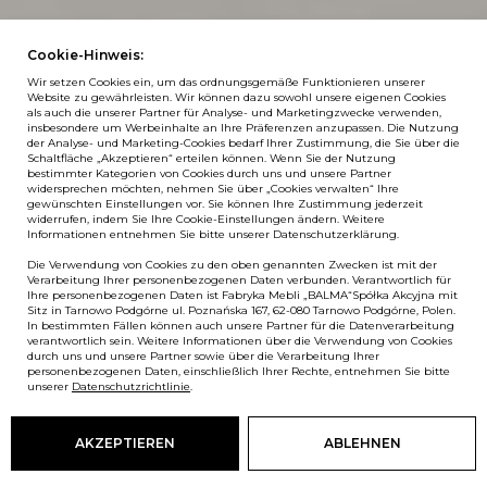
Cookie-Hinweis:
Wir setzen Cookies ein, um das ordnungsgemäße Funktionieren unserer
Website zu gewährleisten. Wir können dazu sowohl unsere eigenen Cookies
als auch die unserer Partner für Analyse- und Marketingzwecke verwenden,
insbesondere um Werbeinhalte an Ihre Präferenzen anzupassen. Die Nutzung
der Analyse- und Marketing-Cookies bedarf Ihrer Zustimmung, die Sie über die
Schaltfläche „Akzeptieren“ erteilen können. Wenn Sie der Nutzung
bestimmter Kategorien von Cookies durch uns und unsere Partner
widersprechen möchten, nehmen Sie über „Cookies verwalten“ Ihre
gewünschten Einstellungen vor. Sie können Ihre Zustimmung jederzeit
widerrufen, indem Sie Ihre Cookie-Einstellungen ändern. Weitere
Informationen entnehmen Sie bitte unserer Datenschutzerklärung.
Die Verwendung von Cookies zu den oben genannten Zwecken ist mit der
Verarbeitung Ihrer personenbezogenen Daten verbunden. Verantwortlich für
Ihre personenbezogenen Daten ist Fabryka Mebli „BALMA“Spółka Akcyjna mit
Sitz in Tarnowo Podgórne ul. Poznańska 167, 62-080 Tarnowo Podgórne, Polen.
In bestimmten Fällen können auch unsere Partner für die Datenverarbeitung
verantwortlich sein. Weitere Informationen über die Verwendung von Cookies
durch uns und unsere Partner sowie über die Verarbeitung Ihrer
personenbezogenen Daten, einschließlich Ihrer Rechte, entnehmen Sie bitte
unserer
Datenschutzrichtlinie
.
AKZEPTIEREN
ABLEHNEN