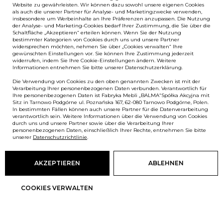
Website zu gewährleisten. Wir können dazu sowohl unsere eigenen Cookies
als auch die unserer Partner für Analyse- und Marketingzwecke verwenden,
insbesondere um Werbeinhalte an Ihre Präferenzen anzupassen. Die Nutzung
der Analyse- und Marketing-Cookies bedarf Ihrer Zustimmung, die Sie über die
Schaltfläche „Akzeptieren“ erteilen können. Wenn Sie der Nutzung
bestimmter Kategorien von Cookies durch uns und unsere Partner
widersprechen möchten, nehmen Sie über „Cookies verwalten“ Ihre
gewünschten Einstellungen vor. Sie können Ihre Zustimmung jederzeit
widerrufen, indem Sie Ihre Cookie-Einstellungen ändern. Weitere
Informationen entnehmen Sie bitte unserer Datenschutzerklärung.
Die Verwendung von Cookies zu den oben genannten Zwecken ist mit der
Verarbeitung Ihrer personenbezogenen Daten verbunden. Verantwortlich für
Ihre personenbezogenen Daten ist Fabryka Mebli „BALMA“Spółka Akcyjna mit
Sitz in Tarnowo Podgórne ul. Poznańska 167, 62-080 Tarnowo Podgórne, Polen.
In bestimmten Fällen können auch unsere Partner für die Datenverarbeitung
verantwortlich sein. Weitere Informationen über die Verwendung von Cookies
durch uns und unsere Partner sowie über die Verarbeitung Ihrer
personenbezogenen Daten, einschließlich Ihrer Rechte, entnehmen Sie bitte
unserer
Datenschutzrichtlinie
.
AKZEPTIEREN
ABLEHNEN
COOKIES VERWALTEN