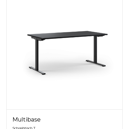
Multibase
Schreibtisch T