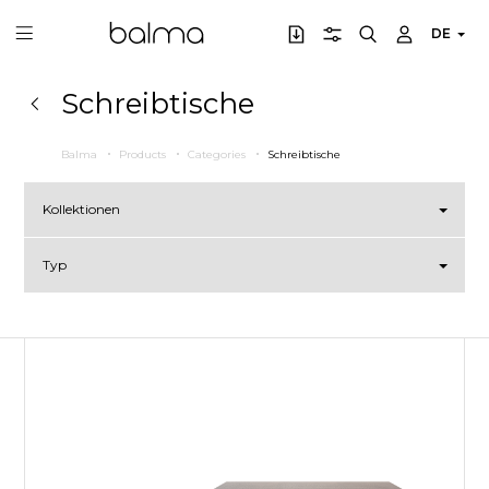
DE
Schreibtische
Balma
Products
Categories
Schreibtische
Kollektionen
Typ