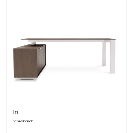
In
Schreibtisch