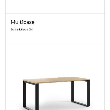
Multibase
Schreibtisch G4