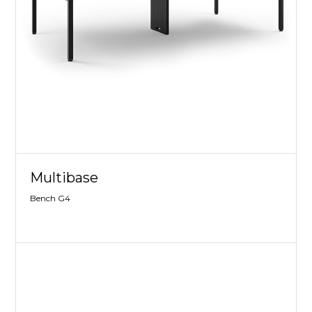
Multibase
Bench G4