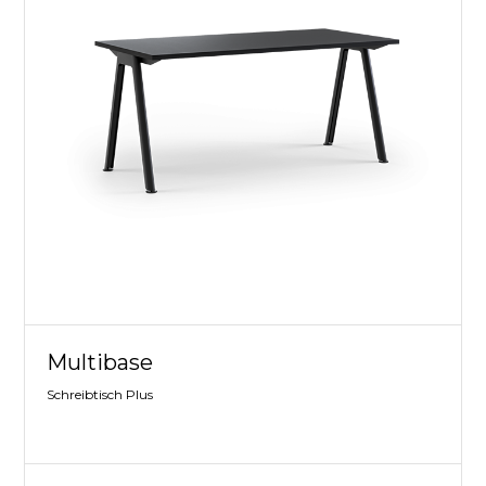
Multibase
Schreibtisch Plus