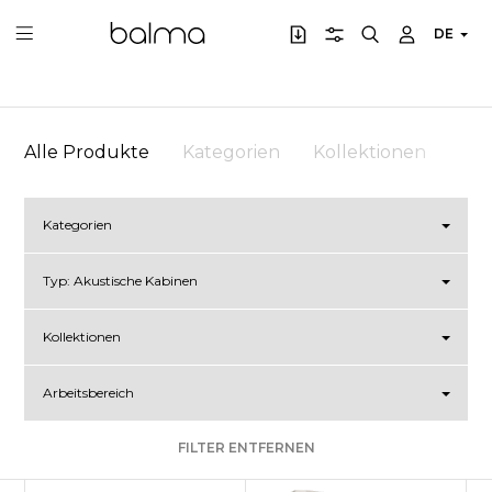
DE
Alle Produkte
Kategorien
Kollektionen
Arb
Kategorien
Typ:
Akustische Kabinen
Kollektionen
Arbeitsbereich
FILTER ENTFERNEN