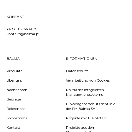
KONTAKT
+48 61 89 66 400
kontakt@balma.pl
BALMA
INFORMATIONEN
Produkte
Datenschutz
Über uns
Verarbeitung von Cookies
Nachrichten
Politik des Integrierten
Managementsystems
Beiträge
Hinweisgeberschutzrichtlinie
Referenzen
der FM Balma SA
Showrooms
Projekte mit EU-Mitteln
Kontakt
Projekte aus dem