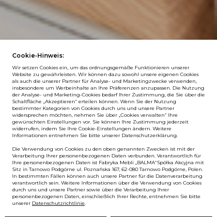
Cookie-Hinweis:
Wir setzen Cookies ein, um das ordnungsgemäße Funktionieren unserer
Website zu gewährleisten. Wir können dazu sowohl unsere eigenen Cookies
als auch die unserer Partner für Analyse- und Marketingzwecke verwenden,
insbesondere um Werbeinhalte an Ihre Präferenzen anzupassen. Die Nutzung
der Analyse- und Marketing-Cookies bedarf Ihrer Zustimmung, die Sie über die
Schaltfläche „Akzeptieren“ erteilen können. Wenn Sie der Nutzung
bestimmter Kategorien von Cookies durch uns und unsere Partner
widersprechen möchten, nehmen Sie über „Cookies verwalten“ Ihre
gewünschten Einstellungen vor. Sie können Ihre Zustimmung jederzeit
widerrufen, indem Sie Ihre Cookie-Einstellungen ändern. Weitere
Informationen entnehmen Sie bitte unserer Datenschutzerklärung.
Die Verwendung von Cookies zu den oben genannten Zwecken ist mit der
Verarbeitung Ihrer personenbezogenen Daten verbunden. Verantwortlich für
Ihre personenbezogenen Daten ist Fabryka Mebli „BALMA“Spółka Akcyjna mit
Sitz in Tarnowo Podgórne ul. Poznańska 167, 62-080 Tarnowo Podgórne, Polen.
In bestimmten Fällen können auch unsere Partner für die Datenverarbeitung
verantwortlich sein. Weitere Informationen über die Verwendung von Cookies
durch uns und unsere Partner sowie über die Verarbeitung Ihrer
personenbezogenen Daten, einschließlich Ihrer Rechte, entnehmen Sie bitte
unserer
Datenschutzrichtlinie
.