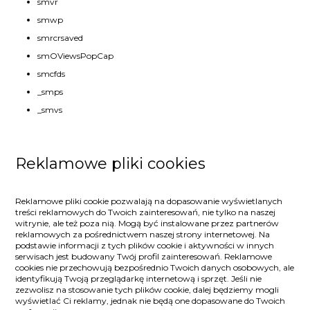
smvr
smwp
smrcrsaved
smOViewsPopCap
smcfds
_smps
_smvs
Reklamowe pliki cookies
Reklamowe pliki cookie pozwalają na dopasowanie wyświetlanych
treści reklamowych do Twoich zainteresowań, nie tylko na naszej
witrynie, ale też poza nią. Mogą być instalowane przez partnerów
reklamowych za pośrednictwem naszej strony internetowej. Na
podstawie informacji z tych plików cookie i aktywności w innych
serwisach jest budowany Twój profil zainteresowań. Reklamowe
cookies nie przechowują bezpośrednio Twoich danych osobowych, ale
identyfikują Twoją przeglądarkę internetową i sprzęt. Jeśli nie
zezwolisz na stosowanie tych plików cookie, dalej będziemy mogli
wyświetlać Ci reklamy, jednak nie będą one dopasowane do Twoich