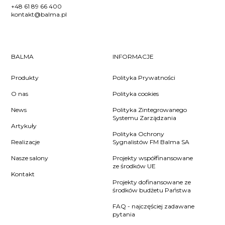
+48 61 89 66 400
kontakt@balma.pl
BALMA
INFORMACJE
Produkty
Polityka Prywatności
O nas
Polityka cookies
News
Polityka Zintegrowanego
Systemu Zarządzania
Artykuły
Polityka Ochrony
Realizacje
Sygnalistów FM Balma SA
Nasze salony
Projekty współfinansowane
ze środków UE
Kontakt
Projekty dofinansowane ze
środków budżetu Państwa
FAQ - najczęściej zadawane
pytania