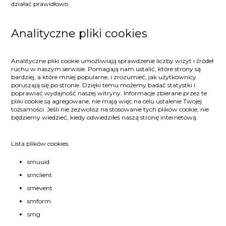
działać prawidłowo.
Analityczne pliki cookies
Analityczne pliki cookie umożliwiają sprawdzenie liczby wizyt i źródeł
ruchu w naszym serwisie. Pomagają nam ustalić, które strony są
bardziej, a które mniej popularne, i zrozumieć, jak użytkownicy
poruszają się po stronie. Dzięki temu możemy badać statystki i
poprawiać wydajność naszej witryny. Informacje zbierane przez te
pliki cookie są agregowane, nie mają więc na celu ustalenie Twojej
tożsamości. Jeśli nie zezwolisz na stosowanie tych plików cookie, nie
będziemy wiedzieć, kiedy odwiedziłeś naszą stronę internetową.
Lista plików cookies:
smuuid
smclient
smevent
smform
smg