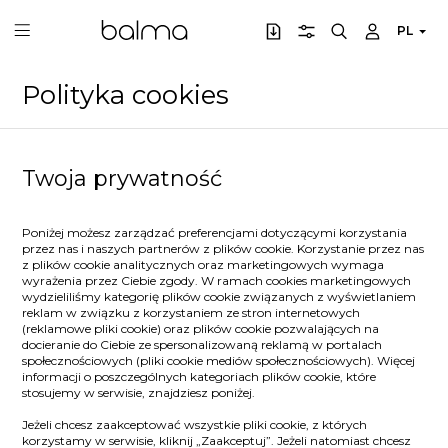
PL
Polityka cookies
Twoja prywatność
Poniżej możesz zarządzać preferencjami dotyczącymi korzystania
przez nas i naszych partnerów z plików cookie. Korzystanie przez nas
z plików cookie analitycznych oraz marketingowych wymaga
wyrażenia przez Ciebie zgody. W ramach cookies marketingowych
wydzieliliśmy kategorię plików cookie związanych z wyświetlaniem
reklam w związku z korzystaniem ze stron internetowych
(reklamowe pliki cookie) oraz plików cookie pozwalających na
docieranie do Ciebie ze spersonalizowaną reklamą w portalach
społecznościowych (pliki cookie mediów społecznościowych). Więcej
informacji o poszczególnych kategoriach plików cookie, które
stosujemy w serwisie, znajdziesz poniżej.
Jeżeli chcesz zaakceptować wszystkie pliki cookie, z których
korzystamy w serwisie, kliknij „Zaakceptuj”. Jeżeli natomiast chcesz