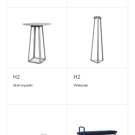
H2
H2
Stół wysoki
Wieszak