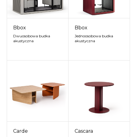
Bbox
Bbox
Dwuosobowa budka
Jednoosobowa budka
akustyczna
akustyczna
Carde
Cascara