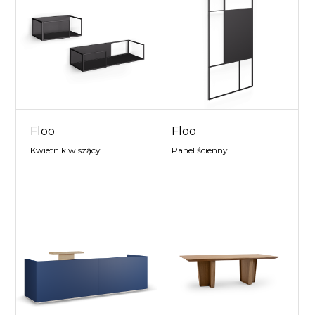
Floo
Floo
Kwietnik wiszący
Panel ścienny