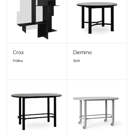
Crox
Demino
Półka
Stół