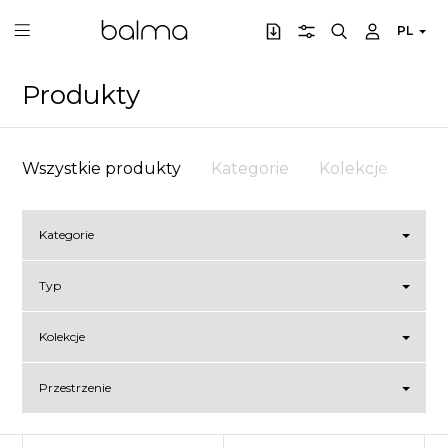
PL
Produkty
Wszystkie produkty
Kategorie
Kolekcje
Prz
Kategorie
Typ
Kolekcje
Przestrzenie