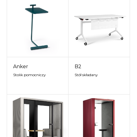
Anker
B2
Stolik pomocniczy
Stół składany