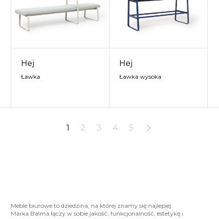
Hej
Hej
Ławka
Ławka wysoka
1
2
3
4
5
Meble biurowe to dziedzina, na której znamy się najlepiej.
Marka Balma łączy w sobie jakość, funkcjonalność, estetykę i