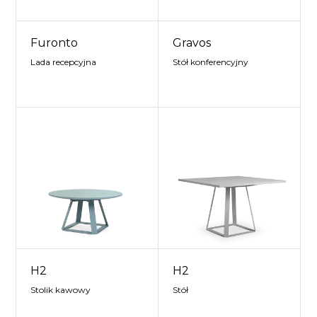
Furonto
Gravos
Lada recepcyjna
Stół konferencyjny
H2
H2
Stolik kawowy
Stół