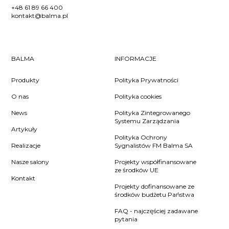
+48 61 89 66 400
kontakt@balma.pl
BALMA
INFORMACJE
Produkty
Polityka Prywatności
O nas
Polityka cookies
News
Polityka Zintegrowanego
Systemu Zarządzania
Artykuły
Polityka Ochrony
Realizacje
Sygnalistów FM Balma SA
Nasze salony
Projekty współfinansowane
ze środków UE
Kontakt
Projekty dofinansowane ze
środków budżetu Państwa
FAQ - najczęściej zadawane
pytania