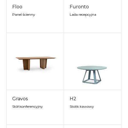
Floo
Furonto
Panel ścienny
Lada recepcyjna
Gravos
H2
Stół konferencyjny
Stolik kawowy