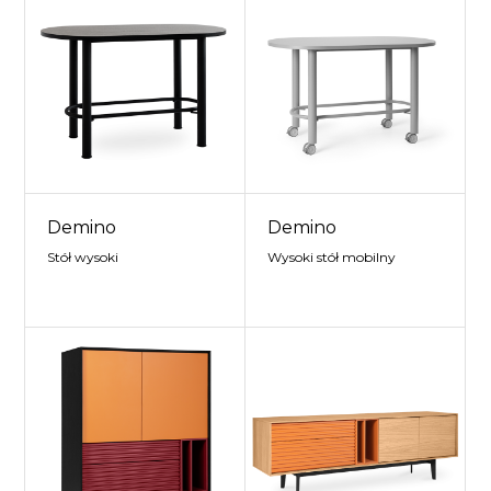
Demino
Demino
Stół wysoki
Wysoki stół mobilny