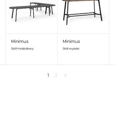
Minimus
Minimus
Stół modułowy
Stół wysoki
1
2