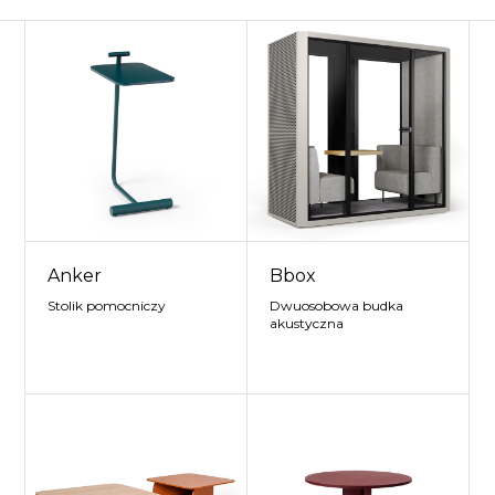
Anker
Bbox
Stolik pomocniczy
Dwuosobowa budka
akustyczna