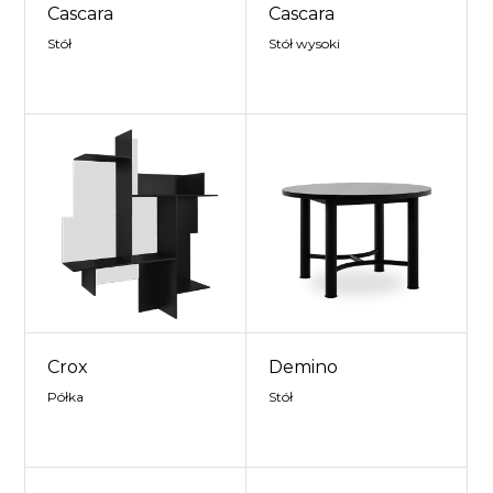
Cascara
Cascara
Stół
Stół wysoki
Crox
Demino
Półka
Stół