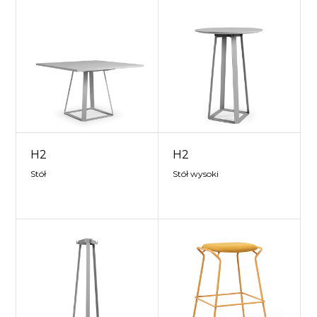
H2
H2
Stół
Stół wysoki