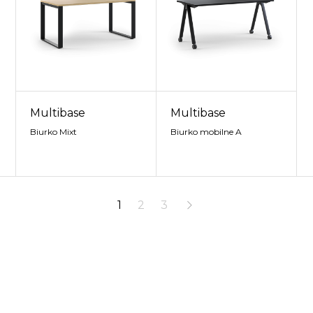
Multibase
Multibase
Biurko Mixt
Biurko mobilne A
1
2
3