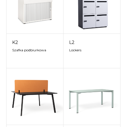
K2
L2
Szafka podbiurkowa
Lockers