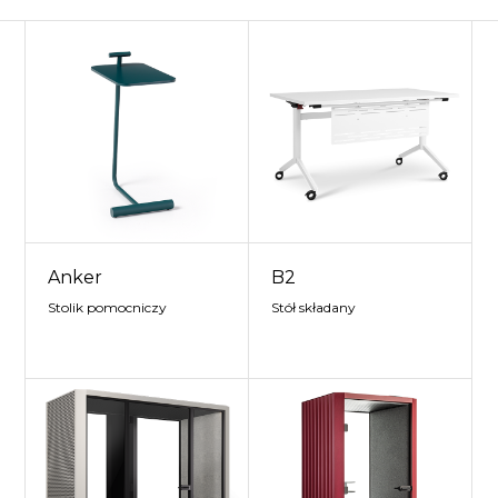
Anker
B2
Stolik pomocniczy
Stół składany