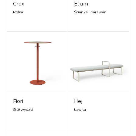
Crox
Etum
Półka
Ścianka i parawan
Fiori
Hej
Stół wysoki
Ławka