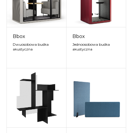
Bbox
Bbox
Dwuosobowa budka
Jednoosobowa budka
akustyczna
akustyczna