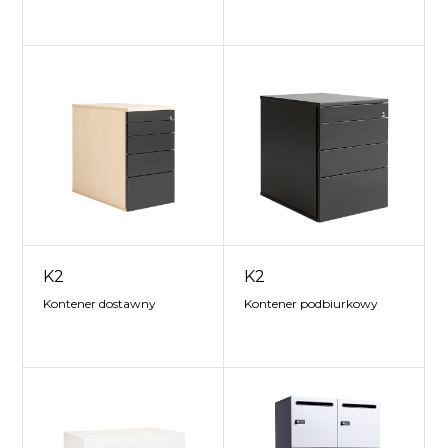
K2
K2
Kontener dostawny
Kontener podbiurkowy