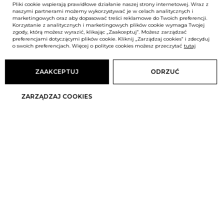
Pliki cookie wspierają prawidłowe działanie naszej strony internetowej. Wraz z
naszymi partnerami możemy wykorzystywać je w celach analitycznych i
marketingowych oraz aby dopasować treści reklamowe do Twoich preferencji.
Korzystanie z analitycznych i marketingowych plików cookie wymaga Twojej
zgody, którą możesz wyrazić, klikając „Zaakceptuj”. Możesz zarządzać
preferencjami dotyczącymi plików cookie. Kliknij „Zarządzaj cookies” i zdecyduj
o swoich preferencjach. Więcej o polityce cookies możesz przeczytać
tutaj
ZAAKCEPTUJ
ODRZUĆ
ZARZĄDZAJ COOKIES