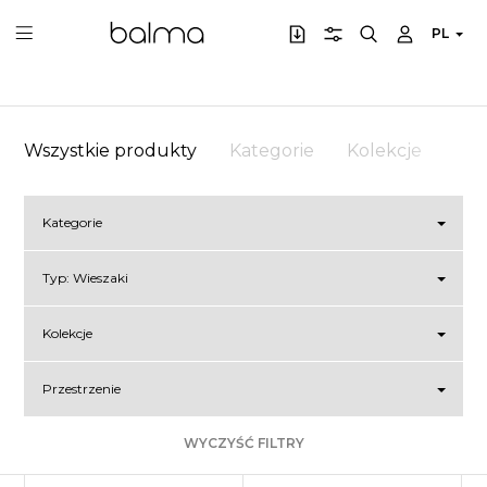
PL
Wszystkie produkty
Kategorie
Kolekcje
Prz
Kategorie
Typ:
Wieszaki
Kolekcje
Przestrzenie
WYCZYŚĆ FILTRY