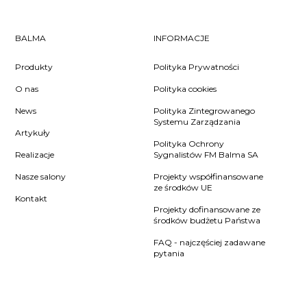
BALMA
INFORMACJE
Produkty
Polityka Prywatności
O nas
Polityka cookies
News
Polityka Zintegrowanego
Systemu Zarządzania
Artykuły
Polityka Ochrony
Realizacje
Sygnalistów FM Balma SA
Nasze salony
Projekty współfinansowane
ze środków UE
Kontakt
Projekty dofinansowane ze
środków budżetu Państwa
FAQ - najczęściej zadawane
pytania