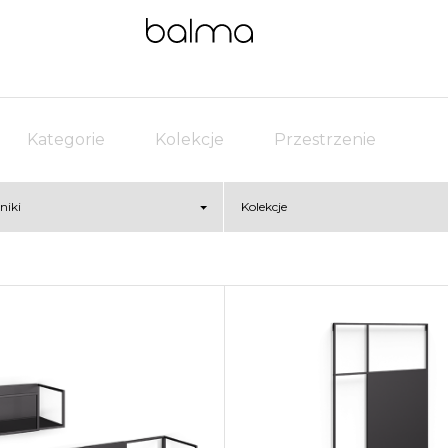
Kategorie
Kolekcje
Przestrzenie
niki
Kolekcje