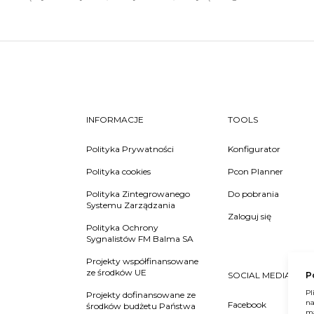
INFORMACJE
TOOLS
Polityka Prywatności
Konfigurator
Polityka cookies
Pcon Planner
Polityka Zintegrowanego
Do pobrania
Systemu Zarządzania
Zaloguj się
Polityka Ochrony
Sygnalistów FM Balma SA
Projekty współfinansowane
ze środków UE
P
SOCIAL MEDIA
Pl
Projekty dofinansowane ze
na
Facebook
środków budżetu Państwa
ma