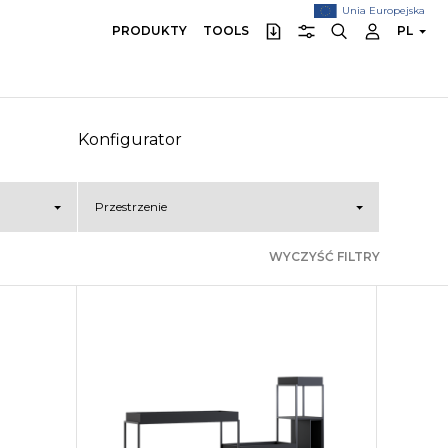
Unia Europejska
PRODUKTY
TOOLS
PL
Konfigurator
Przestrzenie
WYCZYŚĆ FILTRY