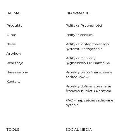
BALMA
INFORMACJE
Produkty
Polityka Prywatności
O nas
Polityka cookies
News
Polityka Zintegrowanego
Systemu Zarządzania
Artykuły
Polityka Ochrony
Realizacje
Sygnalistów FM Balma SA
Nasze salony
Projekty współfinansowane
ze środków UE
Kontakt
Projekty dofinansowane ze
środków budżetu Państwa
FAQ - najczęściej zadawane
pytania
TOOLS
SOCIAL MEDIA