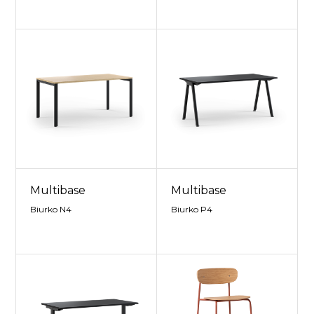
Multibase
Multibase
Biurko N4
Biurko P4