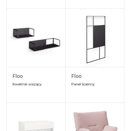
Floo
Floo
Kwietnik wiszący
Panel ścienny