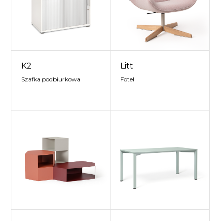
K2
Litt
Szafka podbiurkowa
Fotel