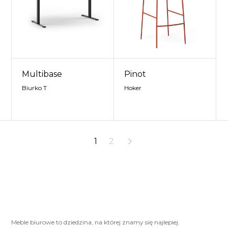
Multibase
Pinot
Biurko T
Hoker
1
2
Meble biurowe to dziedzina, na której znamy się najlepiej.