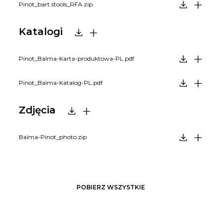
Pinot_bart stools_RFA.zip
Katalogi
Pinot_Balma-Karta-produktowa-PL.pdf
Pinot_Balma-Katalog-PL.pdf
Zdjęcia
Balma-Pinot_photo.zip
POBIERZ WSZYSTKIE