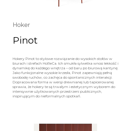
Hoker
Pinot
Hokery Pinot to stylowe rozwiązanie do wysokich stołów w
biurach i strefach HoReCa. Ich smukła sylwetka wnosi lekkość i
dynamikę do każdego wnętrza – od baru po biurową kantynę.
Jako funkcjonalne wysokie krzesła, Pinot zapewniają pełną
swobodę ruchów, co zachęca do spontanicznych interakcji.
Dopracowana forma w wersji drewnianej lub tapicerowanej
sprawia, że hokery te są trwałym i estetycznym wyborem do
intensywnie użytkowanych przestrzeni publicznych,
inspirującym do nieformalnych spotkań.