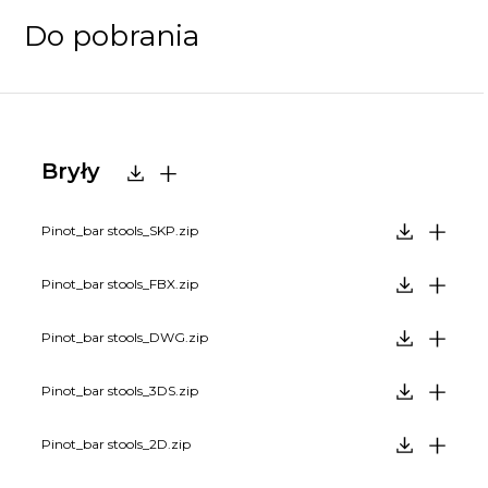
Do pobrania
Bryły
Pinot_bar stools_SKP.zip
Pinot_bar stools_FBX.zip
Pinot_bar stools_DWG.zip
Pinot_bar stools_3DS.zip
Pinot_bar stools_2D.zip