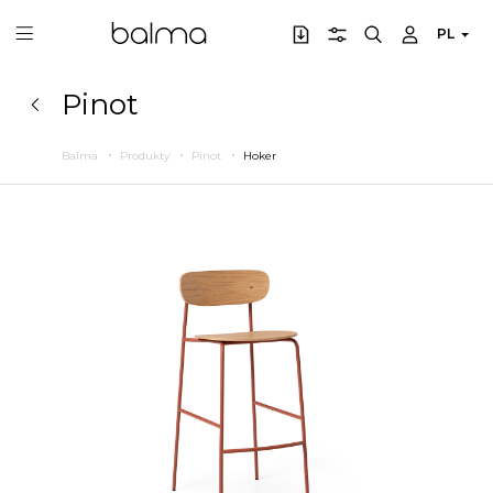
PL
Pinot
Balma
Produkty
Pinot
Hoker