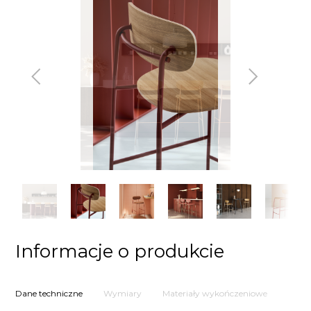
Poprzedni
Następny
Informacje o produkcie
Dane techniczne
Wymiary
Materiały wykończeniowe