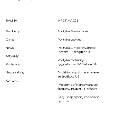
BALMA
INFORMACJE
Produkty
Polityka Prywatności
O nas
Polityka cookies
News
Polityka Zintegrowanego
Systemu Zarządzania
Artykuły
Polityka Ochrony
Realizacje
Sygnalistów FM Balma SA
Nasze salony
Projekty współfinansowane
ze środków UE
Kontakt
Projekty dofinansowane ze
środków budżetu Państwa
FAQ - najczęściej zadawane
pytania