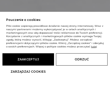
Pouczenie o cookies:
Pliki cookie wspierają prawidłowe działanie naszej strony internetowej. Wraz z
naszymi partnerami możemy wykorzystywać je w celach analitycznych i
marketingowych oraz aby dopasować treści reklamowe do Twoich preferencji.
Korzystanie z analitycznych i marketingowych plików cookie wymaga Twojej
zgody, którą możesz wyrazić, klikając „Zaakceptuj”. Możesz zarządzać
preferencjami dotyczącymi plików cookie. Kliknij „Zarządzaj cookies” i zdecyduj
o swoich preferencjach. Więcej o polityce cookies możesz przeczytać
tutaj
ZAAKCEPTUJ
ODRZUĆ
ZARZĄDZAJ COOKIES