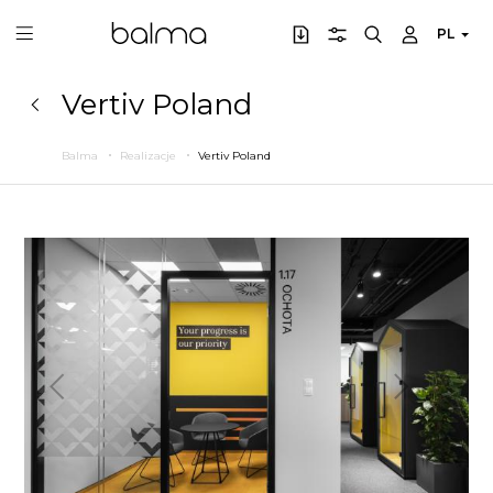
PL
Vertiv Poland
Balma
Realizacje
Vertiv Poland
Poprzedni
Następny