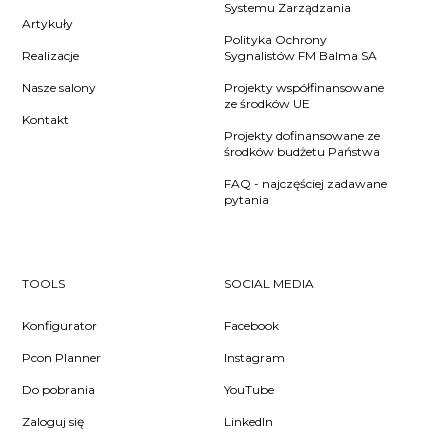
Systemu Zarządzania
Artykuły
Polityka Ochrony
Realizacje
Sygnalistów FM Balma SA
Nasze salony
Projekty współfinansowane
ze środków UE
Kontakt
Projekty dofinansowane ze
środków budżetu Państwa
FAQ - najczęściej zadawane
pytania
TOOLS
SOCIAL MEDIA
Konfigurator
Facebook
Pcon Planner
Instagram
Do pobrania
YouTube
Zaloguj się
LinkedIn