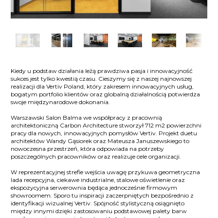
Kiedy u podstaw działania leżą prawdziwa pasja i innowacyjność
sukces jest tylko kwestią czasu. Cieszymy się z naszej najnowszej
realizacji dla Vertiv Poland, który zakresem innowacyjnych usług,
bogatym portfolio klientów oraz globalną działalnością potwierdza
swoje międzynarodowe dokonania.
Warszawski Salon Balma we współpracy z pracownią
architektoniczną Carbon Architecture stworzył 712 m2 powierzchni
pracy dla nowych, innowacyjnych pomysłów Vertiv. Projekt duetu
architektów Wandy Gąsiorek oraz Mateusza Januszewskiego to
nowoczesna przestrzeń, która odpowiada na potrzeby
poszczególnych pracowników oraz realizuje cele organizacji.
W reprezentacyjnej strefie wejścia uwagę przykuwa geometryczna
lada recepcyjna, ciekawe industrialne, stalowe oświetlenie oraz
ekspozycyjna serwerownia będąca jednocześnie firmowym
showroomem. Sporo tu inspiracji zaczerpniętych bezpośrednio z
identyfikacji wizualnej Vertiv. Spójność stylistyczną osiągnięto
między innymi dzięki zastosowaniu podstawowej palety barw