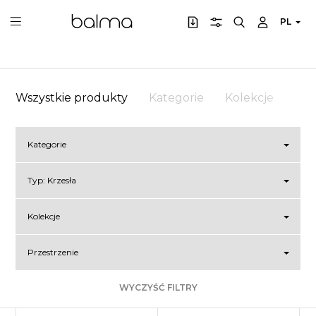
PL
Wszystkie produkty
Kategorie
Kolekcje
Prz
Kategorie
Typ:
Krzesła
Kolekcje
Przestrzenie
WYCZYŚĆ FILTRY