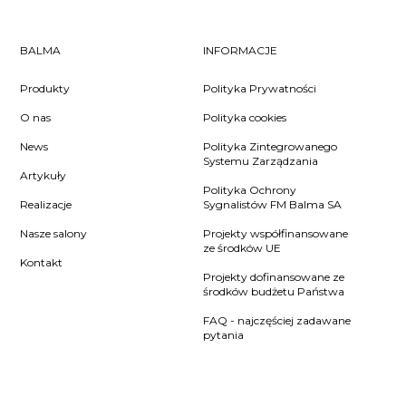
BALMA
INFORMACJE
Produkty
Polityka Prywatności
O nas
Polityka cookies
News
Polityka Zintegrowanego
Systemu Zarządzania
Artykuły
Polityka Ochrony
Realizacje
Sygnalistów FM Balma SA
Nasze salony
Projekty współfinansowane
ze środków UE
Kontakt
Projekty dofinansowane ze
środków budżetu Państwa
FAQ - najczęściej zadawane
pytania