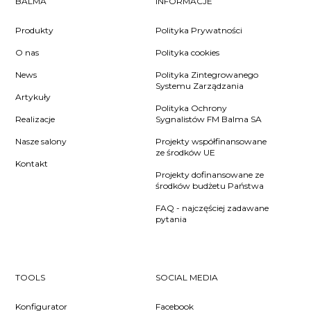
BALMA
INFORMACJE
Produkty
Polityka Prywatności
O nas
Polityka cookies
News
Polityka Zintegrowanego
Systemu Zarządzania
Artykuły
Polityka Ochrony
Realizacje
Sygnalistów FM Balma SA
Nasze salony
Projekty współfinansowane
ze środków UE
Kontakt
Projekty dofinansowane ze
środków budżetu Państwa
FAQ - najczęściej zadawane
pytania
TOOLS
SOCIAL MEDIA
Konfigurator
Facebook