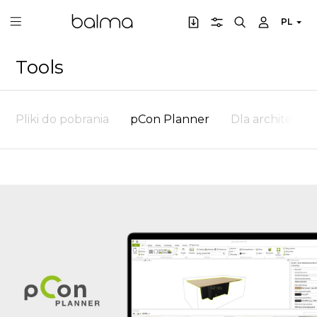
PL
Tools
Pliki do pobrania
pCon Planner
Dla architektó