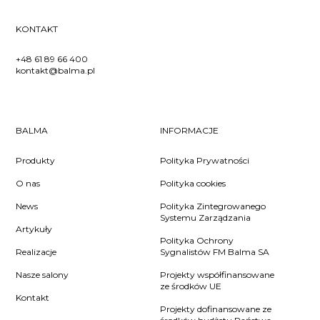
KONTAKT
+48 61 89 66 400
kontakt@balma.pl
BALMA
INFORMACJE
Produkty
Polityka Prywatności
O nas
Polityka cookies
News
Polityka Zintegrowanego
Systemu Zarządzania
Artykuły
Polityka Ochrony
Realizacje
Sygnalistów FM Balma SA
Nasze salony
Projekty współfinansowane
ze środków UE
Kontakt
Projekty dofinansowane ze