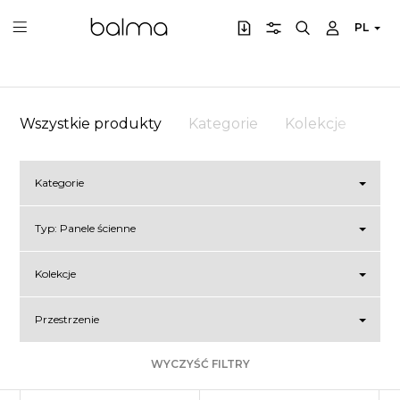
PL
Wszystkie produkty
Kategorie
Kolekcje
Prz
Kategorie
Typ:
Panele ścienne
Kolekcje
Przestrzenie
WYCZYŚĆ FILTRY