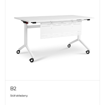
B2
Stół składany