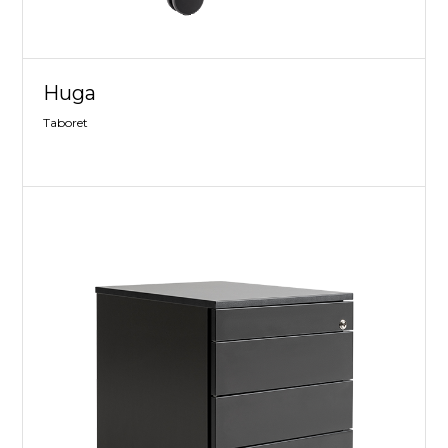
Huga
Taboret