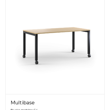
Multibase
Biurko mobilne G4