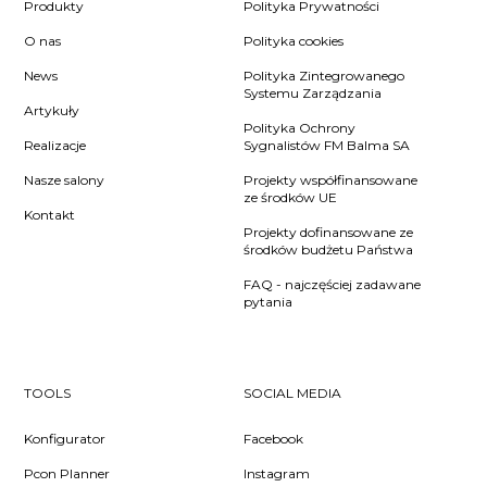
Produkty
Polityka Prywatności
O nas
Polityka cookies
News
Polityka Zintegrowanego
Systemu Zarządzania
Artykuły
Polityka Ochrony
Realizacje
Sygnalistów FM Balma SA
Nasze salony
Projekty współfinansowane
ze środków UE
Kontakt
Projekty dofinansowane ze
środków budżetu Państwa
FAQ - najczęściej zadawane
pytania
TOOLS
SOCIAL MEDIA
Konfigurator
Facebook
Pcon Planner
Instagram