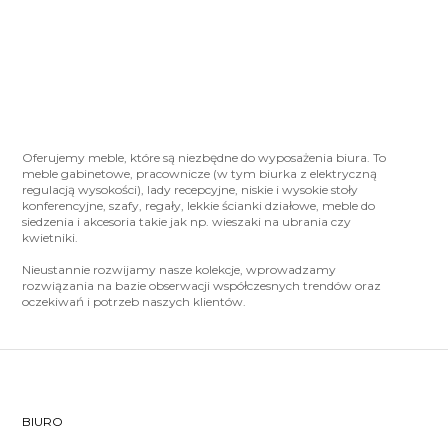
Oferujemy meble, które są niezbędne do wyposażenia biura. To
meble gabinetowe, pracownicze (w tym biurka z elektryczną
regulacją wysokości), lady recepcyjne, niskie i wysokie stoły
konferencyjne, szafy, regały, lekkie ścianki działowe, meble do
siedzenia i akcesoria takie jak np. wieszaki na ubrania czy
kwietniki.
Nieustannie rozwijamy nasze kolekcje, wprowadzamy
rozwiązania na bazie obserwacji współczesnych trendów oraz
oczekiwań i potrzeb naszych klientów.
BIURO