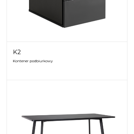
K2
Kontener podbiurkowy