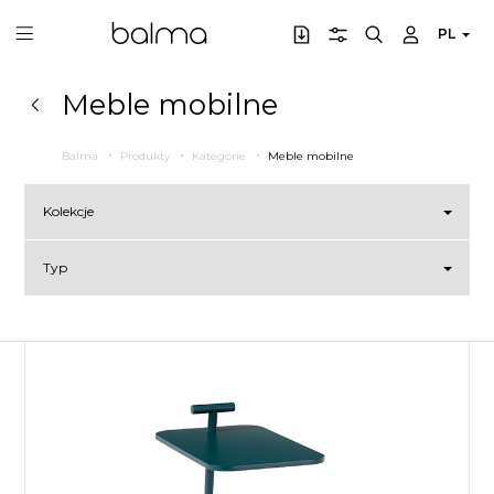
PL
Meble mobilne
Balma
Produkty
Kategorie
Meble mobilne
Kolekcje
Typ