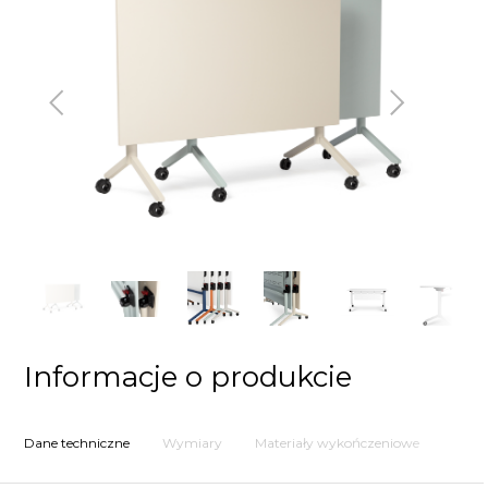
Poprzedni
Następny
Informacje o produkcie
Dane techniczne
Wymiary
Materiały wykończeniowe