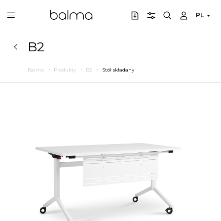
PL
B2
Balma
Produkty
B2
Stół składany