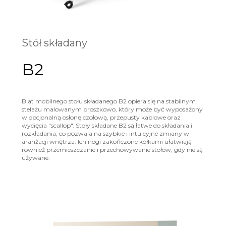
Stół składany
B2
Blat mobilnego stołu składanego B2 opiera się na stabilnym
stelażu malowanym proszkowo, który może być wyposażony
w opcjonalną osłonę czołową, przepusty kablowe oraz
wycięcia "scallop". Stoły składane B2 są łatwe do składania i
rozkładania, co pozwala na szybkie i intuicyjne zmiany w
aranżacji wnętrza. Ich nogi zakończone kółkami ułatwiają
również przemieszczanie i przechowywanie stołów, gdy nie są
używane.