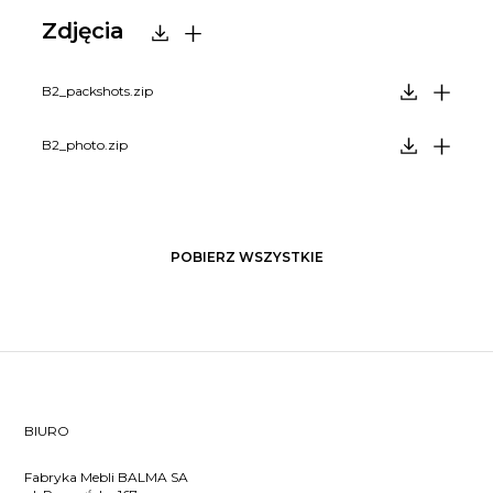
Zdjęcia
B2_packshots.zip
B2_photo.zip
POBIERZ WSZYSTKIE
BIURO
Fabryka Mebli BALMA SA