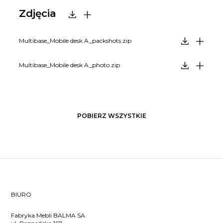
Zdjęcia
Multibase_Mobile desk A_packshots.zip
Multibase_Mobile desk A_photo.zip
POBIERZ WSZYSTKIE
BIURO
Fabryka Mebli BALMA SA