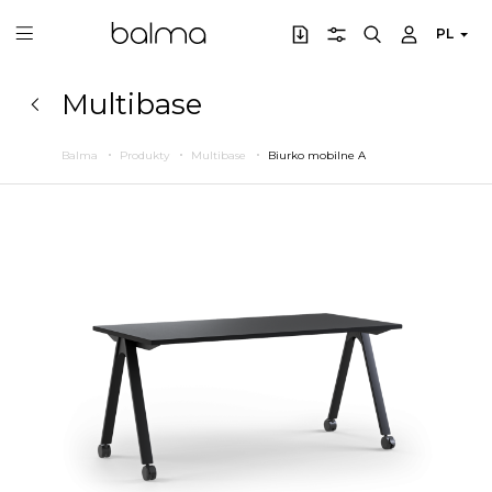
PL
Multibase
Balma
Produkty
Multibase
Biurko mobilne A