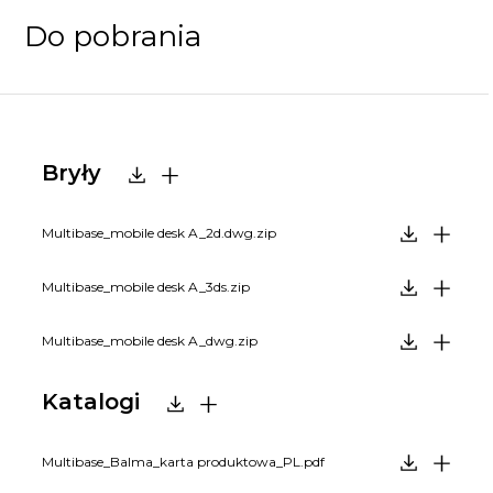
Do pobrania
Bryły
Multibase_mobile desk A_2d.dwg.zip
Multibase_mobile desk A_3ds.zip
Multibase_mobile desk A_dwg.zip
Katalogi
Multibase_Balma_karta produktowa_PL.pdf