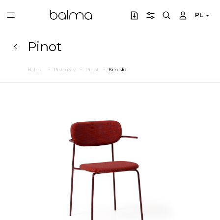
PL
Pinot
Balma
Produkty
Pinot
Krzesło