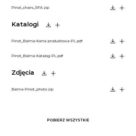
Pinot_chairs_RFA.zip
Katalogi
Pinot_Balma-Karta-produktowa-PL.pdf
Pinot_Balma-Katalog-PL.pdf
Zdjęcia
Balma-Pinot_photo.zip
POBIERZ WSZYSTKIE