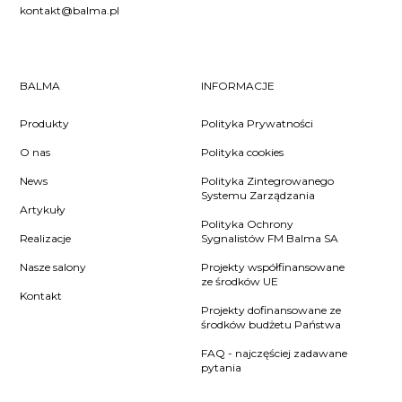
kontakt@balma.pl
BALMA
INFORMACJE
Produkty
Polityka Prywatności
O nas
Polityka cookies
News
Polityka Zintegrowanego
Systemu Zarządzania
Artykuły
Polityka Ochrony
Realizacje
Sygnalistów FM Balma SA
Nasze salony
Projekty współfinansowane
ze środków UE
Kontakt
Projekty dofinansowane ze
środków budżetu Państwa
FAQ - najczęściej zadawane
pytania