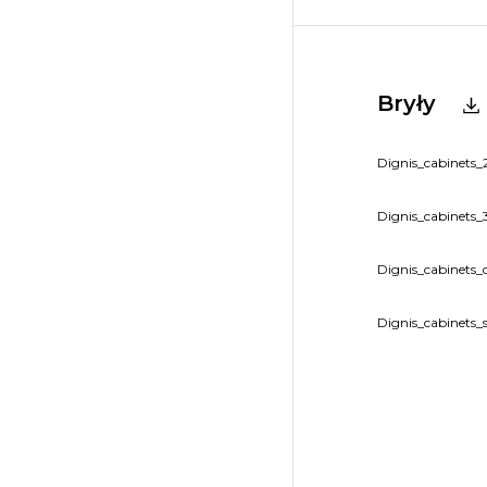
Bryły
Dignis_cabinets_
Dignis_cabinets_3
Dignis_cabinets_
Dignis_cabinets_