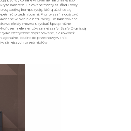
gą być wykonane w okleinie naturalnej lub
kryte lakierem. Falowane fronty szuflad i boxy
orzą spójną kompozycję, którą aż chce się
pełniać przedmiotami. Fronty szaf mogą być
konane w okleinie naturalnej lub lakierowane.
ekawe efekty można uzyskać łącząc różne
kończenia elementów samej szafy. Szafy Dignis są
e tylko estetycznie dopracowane, ale również
nkcjonalne, idealne do przechowywania
jważniejszych przedmiotów.