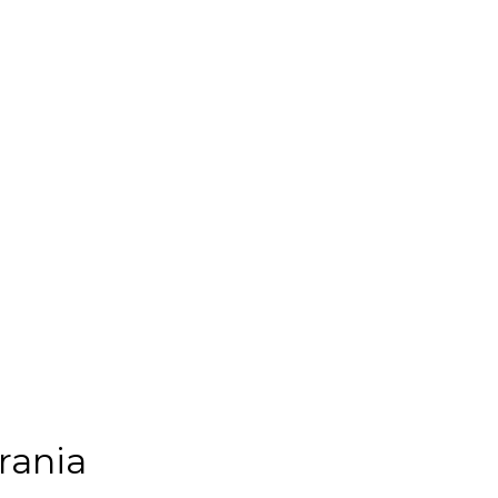
rania