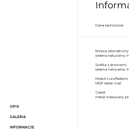
Informa
Dane techniczne
Korpus zewnętrzny
okleina naturalna; M
Szafka z drzwiami:
okleina naturalna; 
Moduł z szufladami
MDF lakier mat
Cokół:
metal malowany p
OPIS
GALERIA
INFORMACJE