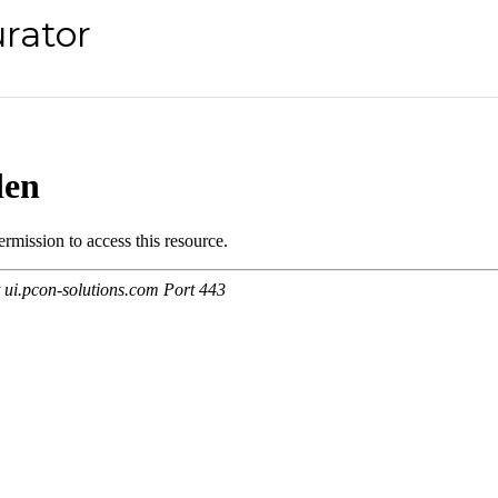
rator