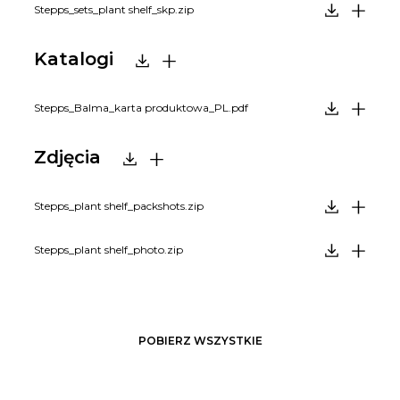
Stepps_sets_plant shelf_skp.zip
Katalogi
Stepps_Balma_karta produktowa_PL.pdf
Zdjęcia
Stepps_plant shelf_packshots.zip
Stepps_plant shelf_photo.zip
POBIERZ WSZYSTKIE