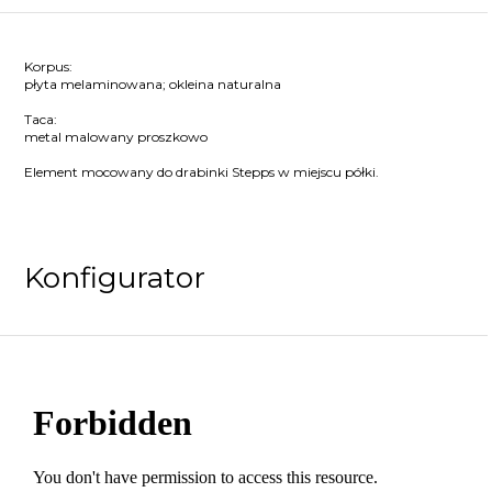
Korpus:
płyta melaminowana; okleina naturalna
Taca:
metal malowany proszkowo
Element mocowany do drabinki Stepps w miejscu półki.
Konfigurator