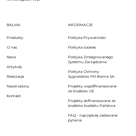
BALMA
INFORMACJE
Produkty
Polityka Prywatności
O nas
Polityka cookies
News
Polityka Zintegrowanego
Systemu Zarządzania
Artykuły
Polityka Ochrony
Realizacje
Sygnalistów FM Balma SA
Nasze salony
Projekty współfinansowane
ze środków UE
Kontakt
Projekty dofinansowane ze
środków budżetu Państwa
FAQ - najczęściej zadawane
pytania