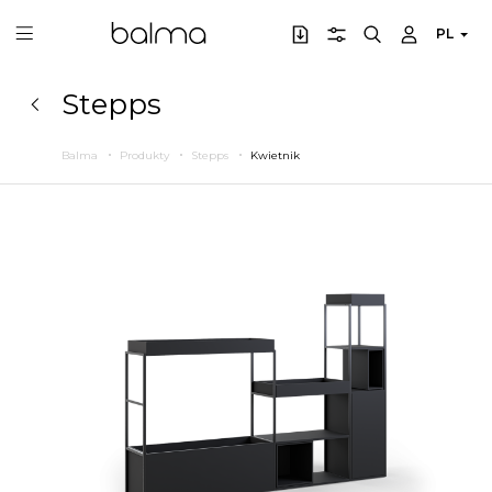
PL
Stepps
Balma
Produkty
Stepps
Kwietnik