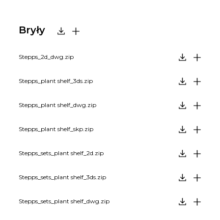
Bryły
Stepps_2d_dwg.zip
Stepps_plant shelf_3ds.zip
Stepps_plant shelf_dwg.zip
Stepps_plant shelf_skp.zip
Stepps_sets_plant shelf_2d.zip
Stepps_sets_plant shelf_3ds.zip
Stepps_sets_plant shelf_dwg.zip