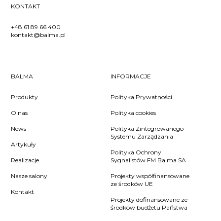
KONTAKT
+48 61 89 66 400
kontakt@balma.pl
BALMA
INFORMACJE
Produkty
Polityka Prywatności
O nas
Polityka cookies
News
Polityka Zintegrowanego
Systemu Zarządzania
Artykuły
Polityka Ochrony
Realizacje
Sygnalistów FM Balma SA
Nasze salony
Projekty współfinansowane
ze środków UE
Kontakt
Projekty dofinansowane ze
środków budżetu Państwa