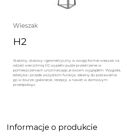
Wieszak
H2
Stabilny, stalowy i geometryczny w swojej formie wieszak na
odzież wierzchnią H2 wypełni puste przestrzenie w
pomieszczeniach urozmaicając je swoim wyglądem. Wygoda,
estetyka i przede wszystkim funkcja. Idealny do postawienia
go w biurze, gabinecie, recepcji, a nawet w domowym
przedpokoju.
Informacje o produkcie