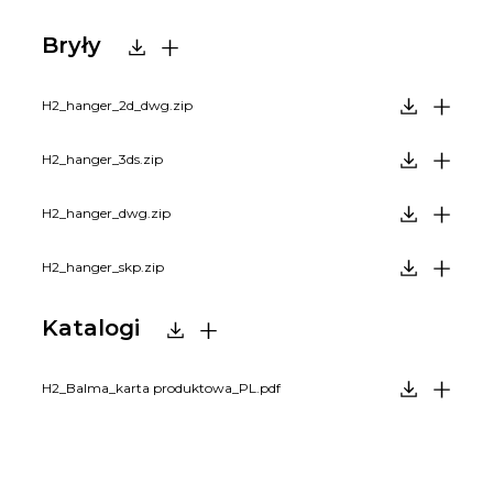
Bryły
H2_hanger_2d_dwg.zip
H2_hanger_3ds.zip
H2_hanger_dwg.zip
H2_hanger_skp.zip
Katalogi
H2_Balma_karta produktowa_PL.pdf