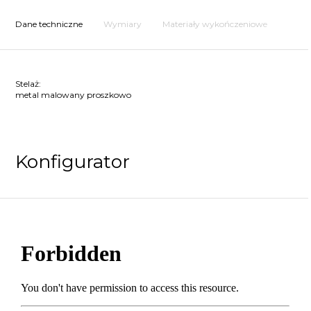
Dane techniczne
Wymiary
Materiały wykończeniowe
Stelaż:
metal malowany proszkowo
Konfigurator