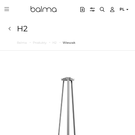
PL
H2
Balma
Produkty
H2
Wieszak