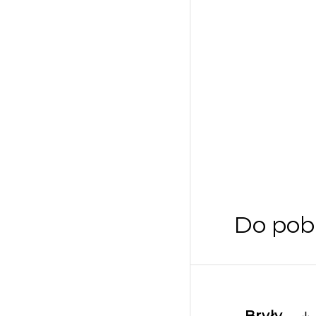
Do pob
Bryły