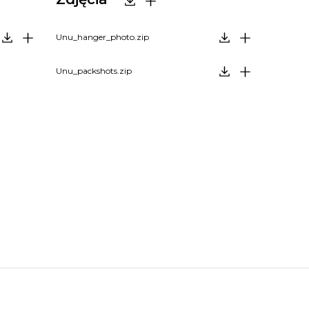
Unu_hanger_photo.zip
Unu_packshots.zip