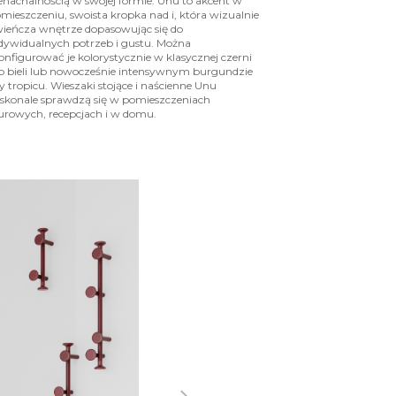
enachalnością w swojej formie. Unu to akcent w
mieszczeniu, swoista kropka nad i, która wizualnie
ieńcza wnętrze dopasowując się do
dywidualnych potrzeb i gustu. Można
onfigurować je kolorystycznie w klasycznej czerni
b bieli lub nowocześnie intensywnym burgundzie
y tropicu. Wieszaki stojące i naścienne Unu
skonale sprawdzą się w pomieszczeniach
urowych, recepcjach i w domu.