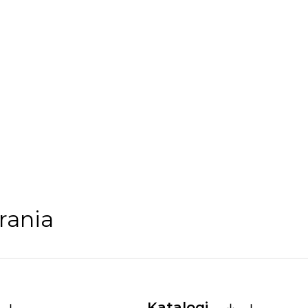
rania
Katalogi