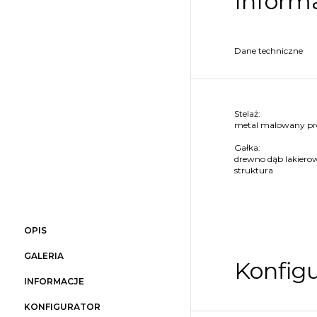
Informa
Dane techniczne
Stelaż:
metal malowany p
Gałka:
drewno dąb lakierow
struktura
OPIS
GALERIA
Konfigu
INFORMACJE
KONFIGURATOR