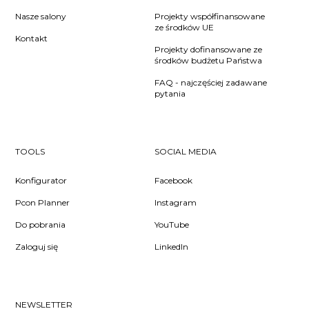
Nasze salony
Projekty współfinansowane
ze środków UE
Kontakt
Projekty dofinansowane ze
środków budżetu Państwa
FAQ - najczęściej zadawane
pytania
TOOLS
SOCIAL MEDIA
Konfigurator
Facebook
Pcon Planner
Instagram
Do pobrania
YouTube
Zaloguj się
LinkedIn
NEWSLETTER