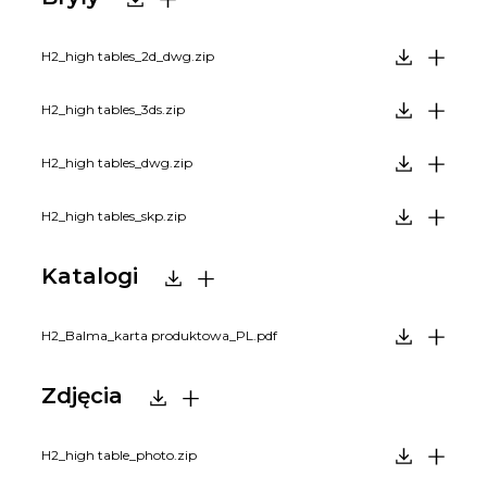
H2_high tables_2d_dwg.zip
H2_high tables_3ds.zip
H2_high tables_dwg.zip
H2_high tables_skp.zip
Katalogi
H2_Balma_karta produktowa_PL.pdf
Zdjęcia
H2_high table_photo.zip