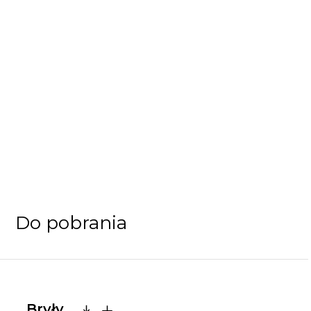
Do pobrania
Bryły