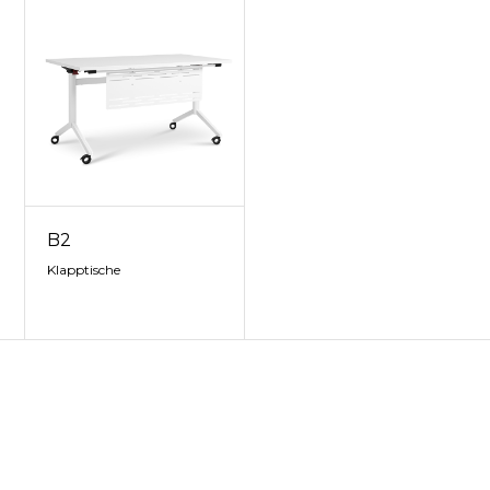
B2
Klapptische