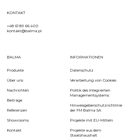
KONTAKT
+48 61 89 66 400
kontakt@balma.pl
BALMA
INFORMATIONEN
Produkte
Datenschutz
Über uns
Verarbeitung von Cookies
Nachrichten
Politik des Integrierten
Managementsystems
Beiträge
Hinweisgeberschutzrichtlinie
Referenzen
der FM Balma SA
Showrooms
Projekte mit EU-Mitteln
Kontakt
Projekte aus dem
Staatshaushalt