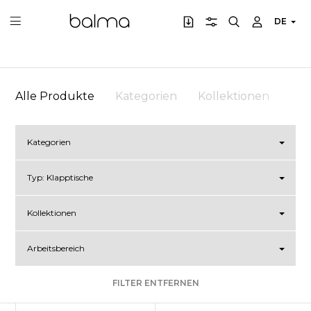
DE
Alle Produkte
Kategorien
Kollektionen
Arb
Kategorien
Typ:
Klapptische
Kollektionen
Arbeitsbereich
FILTER ENTFERNEN