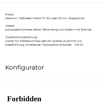
Platte:
Melamin; Tiefe jeder Platte 70, 80 oder 90 cm; Klapptische
Gestell:
pulverbeschichtetes Metall; Beine fertig mit Rädern mit Bremse
Zusätliche Ausstattung:
Löcher für Kabeldurchlass oder ein Scallop-Auschnitt zur
Kabelführung; Knieblende; Tischplattenverbinder - UN-92
Konfigurator