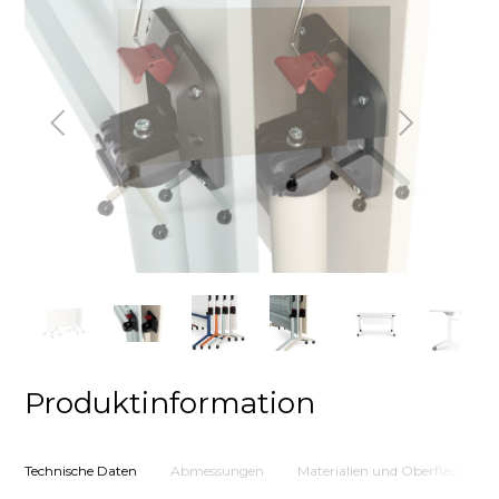
Zurück
Weiter
Produktinformation
Technische Daten
Abmessungen
Materialien und Oberflächen