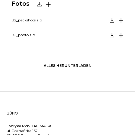
Fotos
B2_packshots.zip
B2_photo.zip
ALLES HERUNTERLADEN
BÜRO
Fabryka Mebli BALMA SA
ul. Poznańska 167