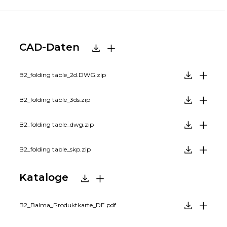
CAD-Daten
B2_folding table_2d.DWG.zip
B2_folding table_3ds.zip
B2_folding table_dwg.zip
B2_folding table_skp.zip
Kataloge
B2_Balma_Produktkarte_DE.pdf