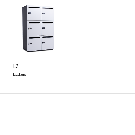
L2
Lockers