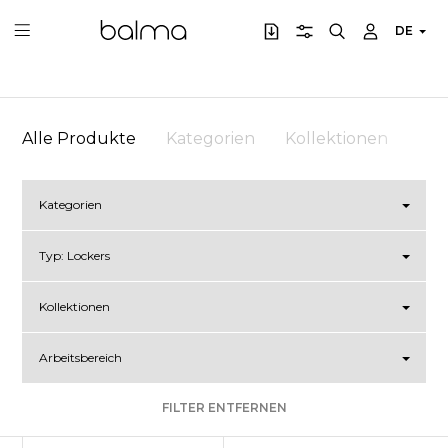
DE
Alle Produkte
Kategorien
Kollektionen
Arb
Kategorien
Typ:
Lockers
Kollektionen
Arbeitsbereich
FILTER ENTFERNEN