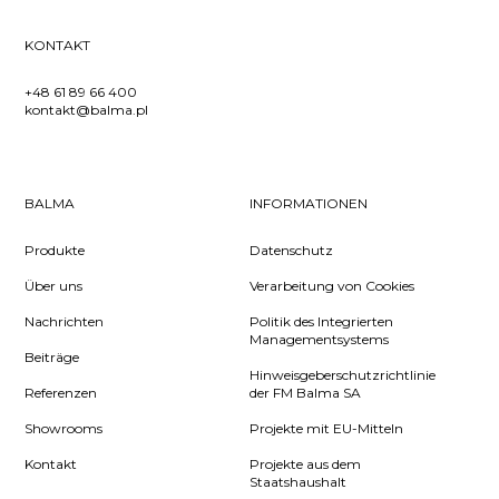
KONTAKT
+48 61 89 66 400
kontakt@balma.pl
BALMA
INFORMATIONEN
Produkte
Datenschutz
Über uns
Verarbeitung von Cookies
Nachrichten
Politik des Integrierten
Managementsystems
Beiträge
Hinweisgeberschutzrichtlinie
Referenzen
der FM Balma SA
Showrooms
Projekte mit EU-Mitteln
Kontakt
Projekte aus dem
Staatshaushalt