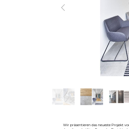
Zurück
Wir präsentieren das neueste Projekt von 