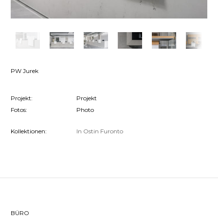
PW Jurek
Projekt:
Projekt
Fotos:
Photo
Kollektionen:
In
Ostin
Furonto
BÜRO