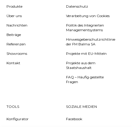
Produkte
Datenschutz
Über uns
Verarbeitung von Cookies
Nachrichten
Politik des Integrierten
Managementsystems
Beiträge
Hinweisgeberschutzrichtlinie
Referenzen
der FM Balma SA
Showrooms
Projekte mit EU-Mitteln
Kontakt
Projekte aus dem
Staatshaushalt
FAQ – Häufig gestellte
Fragen
TOOLS
SOZIALE MEDIEN
Konfigurator
Facebook
Pcon Planner
Instagram