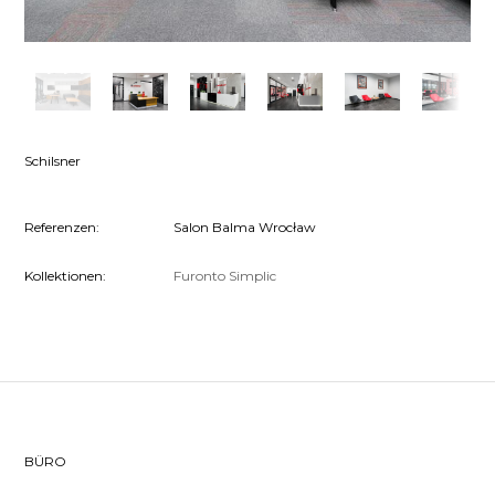
Schilsner
Referenzen:
Salon Balma Wrocław
Kollektionen:
Furonto
Simplic
BÜRO