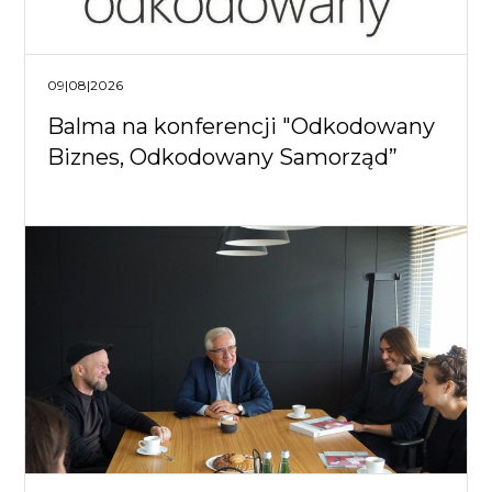
09|08|2026
Balma na konferencji "Odkodowany
Biznes, Odkodowany Samorząd”