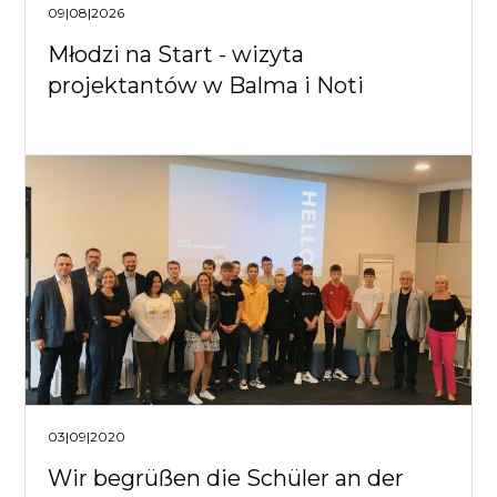
09|08|2026
Młodzi na Start - wizyta
projektantów w Balma i Noti
03|09|2020
Wir begrüßen die Schüler an der