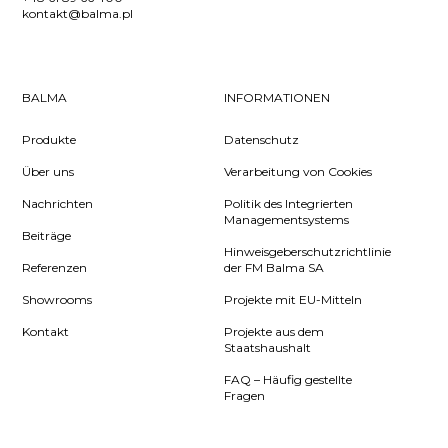
kontakt@balma.pl
BALMA
INFORMATIONEN
Produkte
Datenschutz
Über uns
Verarbeitung von Cookies
Nachrichten
Politik des Integrierten
Managementsystems
Beiträge
Hinweisgeberschutzrichtlinie
Referenzen
der FM Balma SA
Showrooms
Projekte mit EU-Mitteln
Kontakt
Projekte aus dem
Staatshaushalt
FAQ – Häufig gestellte
Fragen