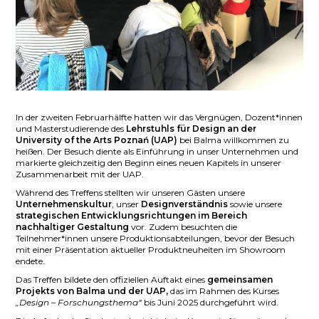
In der zweiten Februarhälfte hatten wir das Vergnügen, Dozent*innen
und Masterstudierende des
Lehrstuhls für Design an der
University of the Arts Poznań (UAP)
bei Balma willkommen zu
heißen. Der Besuch diente als Einführung in unser Unternehmen und
markierte gleichzeitig den Beginn eines neuen Kapitels in unserer
Zusammenarbeit mit der UAP.
Während des Treffens stellten wir unseren Gästen unsere
Unternehmenskultur
, unser
Designverständnis
sowie unsere
strategischen Entwicklungsrichtungen im Bereich
nachhaltiger Gestaltung
vor. Zudem besuchten die
Teilnehmer*innen unsere Produktionsabteilungen, bevor der Besuch
mit einer Präsentation aktueller Produktneuheiten im Showroom
endete.
Das Treffen bildete den offiziellen Auftakt eines
gemeinsamen
Projekts von Balma und der UAP,
das im Rahmen des Kurses
„Design – Forschungsthema“
bis Juni 2025 durchgeführt wird.