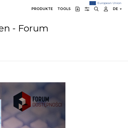
European Union
PRODUKTE
TOOLS
DE
en - Forum