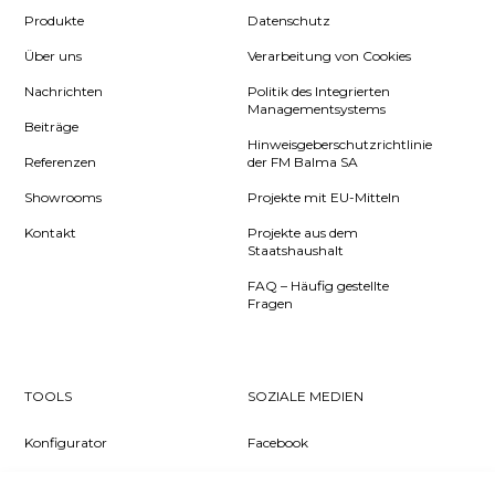
Produkte
Datenschutz
Über uns
Verarbeitung von Cookies
Nachrichten
Politik des Integrierten
Managementsystems
Beiträge
Hinweisgeberschutzrichtlinie
Referenzen
der FM Balma SA
Showrooms
Projekte mit EU-Mitteln
Kontakt
Projekte aus dem
Staatshaushalt
FAQ – Häufig gestellte
Fragen
TOOLS
SOZIALE MEDIEN
Konfigurator
Facebook
Pcon Planner
Instagram