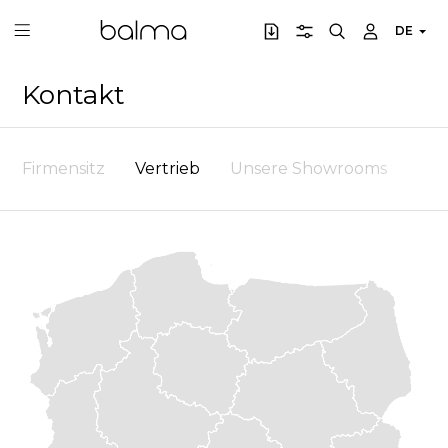
DE
Kontakt
Firmensitz
Vertrieb
Unsere Showrooms