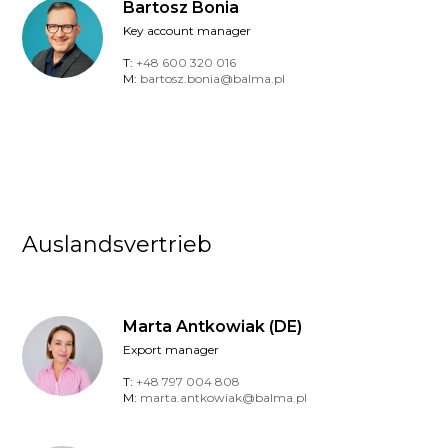
Bartosz Bonia
Key account manager
T:
+48 600 320 016
M:
bartosz.bonia@balma.pl
Auslandsvertrieb
Marta Antkowiak (DE)
Export manager
T:
+48 797 004 808
M:
marta.antkowiak@balma.pl