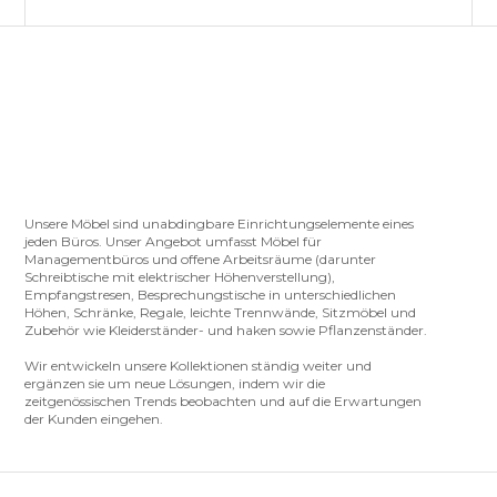
Unsere Möbel sind unabdingbare Einrichtungselemente eines
jeden Büros. Unser Angebot umfasst Möbel für
Managementbüros und offene Arbeitsräume (darunter
Schreibtische mit elektrischer Höhenverstellung),
Empfangstresen, Besprechungstische in unterschiedlichen
Höhen, Schränke, Regale, leichte Trennwände, Sitzmöbel und
Zubehör wie Kleiderständer- und haken sowie Pflanzenständer.
Wir entwickeln unsere Kollektionen ständig weiter und
ergänzen sie um neue Lösungen, indem wir die
zeitgenössischen Trends beobachten und auf die Erwartungen
der Kunden eingehen.