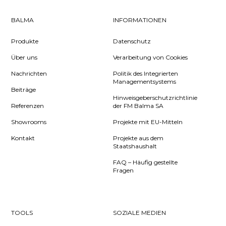
BALMA
INFORMATIONEN
Produkte
Datenschutz
Über uns
Verarbeitung von Cookies
Nachrichten
Politik des Integrierten
Managementsystems
Beiträge
Hinweisgeberschutzrichtlinie
Referenzen
der FM Balma SA
Showrooms
Projekte mit EU-Mitteln
Kontakt
Projekte aus dem
Staatshaushalt
FAQ – Häufig gestellte
Fragen
TOOLS
SOZIALE MEDIEN