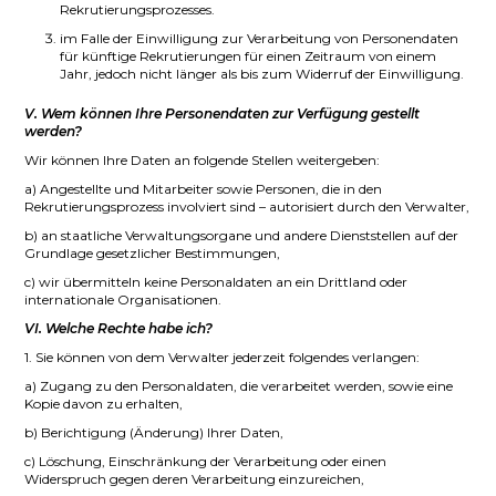
Rekrutierungsprozesses.
im Falle der Einwilligung zur Verarbeitung von Personendaten
für künftige Rekrutierungen für einen Zeitraum von einem
Jahr, jedoch nicht länger als bis zum Widerruf der Einwilligung.
V. Wem können Ihre Personendaten zur Verfügung gestellt
werden?
Wir können Ihre Daten an folgende Stellen weitergeben:
a) Angestellte und Mitarbeiter sowie Personen, die in den
Rekrutierungsprozess involviert sind – autorisiert durch den Verwalter,
b) an staatliche Verwaltungsorgane und andere Dienststellen auf der
Grundlage gesetzlicher Bestimmungen,
c) wir übermitteln keine Personaldaten an ein Drittland oder
internationale Organisationen.
VI. Welche Rechte habe ich?
1. Sie können von dem Verwalter jederzeit folgendes verlangen:
a) Zugang zu den Personaldaten, die verarbeitet werden, sowie eine
Kopie davon zu erhalten,
b) Berichtigung (Änderung) Ihrer Daten,
c) Löschung, Einschränkung der Verarbeitung oder einen
Widerspruch gegen deren Verarbeitung einzureichen,