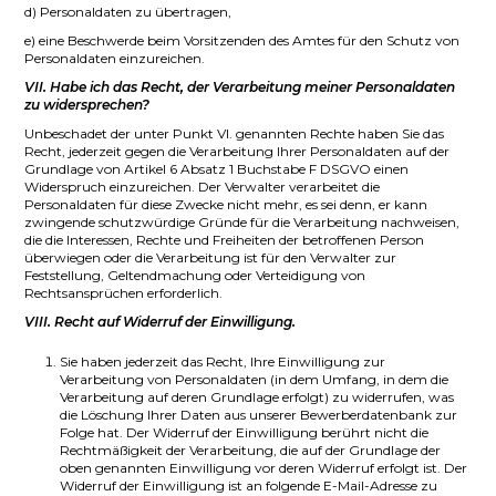
d) Personaldaten zu übertragen,
e) eine Beschwerde beim Vorsitzenden des Amtes für den Schutz von
Personaldaten einzureichen.
VII. Habe ich das Recht, der Verarbeitung meiner Personaldaten
zu widersprechen?
Unbeschadet der unter Punkt VI. genannten Rechte haben Sie das
Recht, jederzeit gegen die Verarbeitung Ihrer Personaldaten auf der
Grundlage von Artikel 6 Absatz 1 Buchstabe F DSGVO einen
Widerspruch einzureichen. Der Verwalter verarbeitet die
Personaldaten für diese Zwecke nicht mehr, es sei denn, er kann
zwingende schutzwürdige Gründe für die Verarbeitung nachweisen,
die die Interessen, Rechte und Freiheiten der betroffenen Person
überwiegen oder die Verarbeitung ist für den Verwalter zur
Feststellung, Geltendmachung oder Verteidigung von
Rechtsansprüchen erforderlich.
VIII. Recht auf Widerruf der Einwilligung.
Sie haben jederzeit das Recht, Ihre Einwilligung zur
Verarbeitung von Personaldaten (in dem Umfang, in dem die
Verarbeitung auf deren Grundlage erfolgt) zu widerrufen, was
die Löschung Ihrer Daten aus unserer Bewerberdatenbank zur
Folge hat. Der Widerruf der Einwilligung berührt nicht die
Rechtmäßigkeit der Verarbeitung, die auf der Grundlage der
oben genannten Einwilligung vor deren Widerruf erfolgt ist. Der
Widerruf der Einwilligung ist an folgende E-Mail-Adresse zu