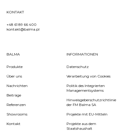
KONTAKT
+48 61 89 66 400
kontakt@balma.pl
BALMA
INFORMATIONEN
Produkte
Datenschutz
Über uns
Verarbeitung von Cookies
Nachrichten
Politik des Integrierten
Managementsystems
Beiträge
Hinweisgeberschutzrichtlinie
Referenzen
der FM Balma SA
Showrooms
Projekte mit EU-Mitteln
Kontakt
Projekte aus dem
Staatshaushalt