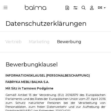
DE
Datenschutzerklärungen
Vertrieb
Marketing
Bewerbung
Bewerbungklausel
INFORMATIONSKLAUSEL (PERSONALBESCHAFFUNG)
FABRYKA MEBLI BALMA S.A.
Mit Sitz in Tarnowo Pod
górne
Gemäß Artikel 13 der Verordnung (EU) 2016/679 des Europäischen
Parlaments und des Rates der Europäischen Union vom 27. April 2016
zum Schutz natürlicher Personen bei der Verarbeitung von
Personaldaten, zum freien Datenverkehr und zur Aufhebung der
Richtlinie 95/46/EG (im Folgenden: "DSGVO")