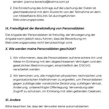
senden: joanna.borecka@balma.com.pl
Die Einreichung des Antrags auf die Löschung der Daten ist
gleichbedeutend mit dem Rücktritt von der Teilnahme an dem
von Möbelfabrik BALMA SA durchgeführten
Rekrutierungsprozess.
IX. Freiwilligkeit der Bereitstellung von Personaldaten
Die Angabe der Personaldaten ist freiwillig, die Verweigerung der
Angabe kann jedoch dazu führen, dass die Bewerbung im
Rekrutierungsprozess nicht berücksichtigt wird.
X. Wie werden meine Personaldaten geschützt?
Wir informieren, dass die Personaldaten auf eine sichere Art und
Weise im Einklang mit den abgeschlossenen Verträgen und den
gesetzlichen Bestimmungen, einschließlich der DSGVO,
verarbeitet werden.
Wir bemühen uns, alle möglichen physischen, technischen und
organisatorischen Maßnahmen zu ergreifen, um Personaldaten
gegen zufällige oder vorsätzliche Zerstörung, zufälligen Verlust,
Änderung, unberechtigte Offenlegung, Verwendung oder
Zugriff zu schützen, im Einklang mit allen geltenden Gesetzen.
XI. Andere
Bitte beachten Sie, dass der Verwalter keine automatisierten