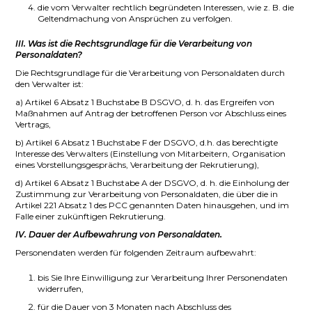
die vom Verwalter rechtlich begründeten Interessen, wie z. B. die
Geltendmachung von Ansprüchen zu verfolgen.
III. Was ist die Rechtsgrundlage für die Verarbeitung von
Personaldaten?
Die Rechtsgrundlage für die Verarbeitung von Personaldaten durch
den Verwalter ist:
a) Artikel 6 Absatz 1 Buchstabe B DSGVO, d. h. das Ergreifen von
Maßnahmen auf Antrag der betroffenen Person vor Abschluss eines
Vertrags,
b) Artikel 6 Absatz 1 Buchstabe F der DSGVO, d.h. das berechtigte
Interesse des Verwalters (Einstellung von Mitarbeitern, Organisation
eines Vorstellungsgesprächs, Verarbeitung der Rekrutierung),
d) Artikel 6 Absatz 1 Buchstabe A der DSGVO, d. h. die Einholung der
Zustimmung zur Verarbeitung von Personaldaten, die über die in
Artikel 221 Absatz 1 des PCC genannten Daten hinausgehen, und im
Falle einer zukünftigen Rekrutierung.
IV. Dauer der Aufbewahrung von Personaldaten.
Personendaten werden für folgenden Zeitraum aufbewahrt:
bis Sie Ihre Einwilligung zur Verarbeitung Ihrer Personendaten
widerrufen,
für die Dauer von 3 Monaten nach Abschluss des