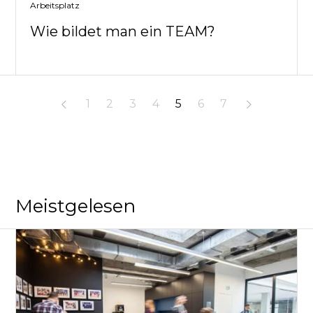
Arbeitsplatz
Wie bildet man ein TEAM?
1
2
3
4
5
6
7
Meistgelesen