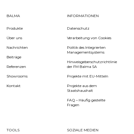
BALMA
INFORMATIONEN
Produkte
Datenschutz
Über uns
Verarbeitung von Cookies
Nachrichten
Politik des Integrierten
Managementsystems
Beiträge
Hinweisgeberschutzrichtlinie
Referenzen
der FM Balma SA
Showrooms
Projekte mit EU-Mitteln
Kontakt
Projekte aus dem
Staatshaushalt
FAQ – Häufig gestellte
Fragen
TOOLS
SOZIALE MEDIEN